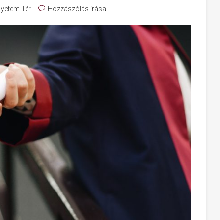
yetem Tér
Hozzászólás írása