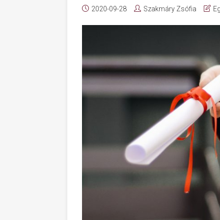
2020-09-28
Szakmáry Zsófia
Eg