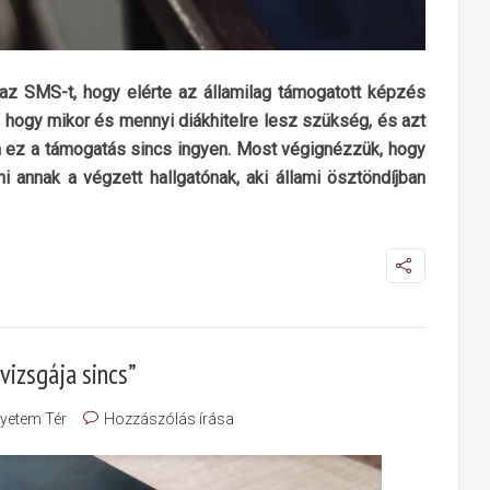
 az SMS-t, hogy elérte az államilag támogatott képzés
, hogy mikor és mennyi diákhitelre lesz szükség, és azt
n ez a támogatás sincs ingyen. Most végignézzük, hogy
ni annak a végzett hallgatónak, aki állami ösztöndíjban
vizsgája sincs”
yetem Tér
Hozzászólás írása