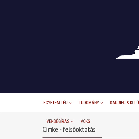
EGYETEM TÉR
TUDOMÁNY
KARRIER & KÜL
VENDÉGÍRÁS
VOKS
Címke - felsőoktatás