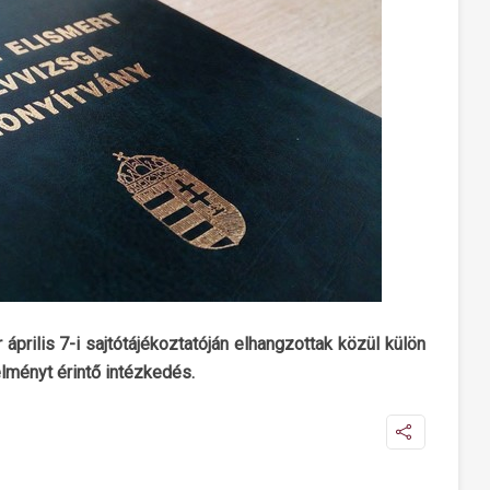
április 7-i sajtótájékoztatóján elhangzottak közül külön
lményt érintő intézkedés.