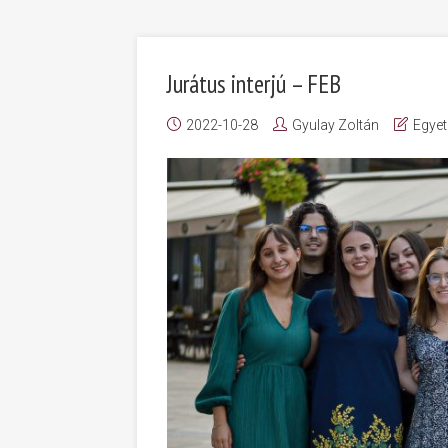
Jurátus interjú – FEB
2022-10-28
Gyulay Zoltán
Egyet