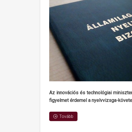
Az innovációs és technológiai miniszter 
figyelmet érdemel a nyelvvizsga-követe
Tovább