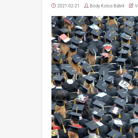
2021-02-21
Bódy Kolos Bálint
V