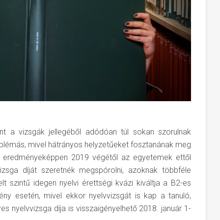
t a vizsgák jellegéből adódóan túl sokan szorulnak
roblémás, mivel hátrányos helyzetűeket fosztanának meg
ák eredményeképpen 2019 végétől az egyetemek ettől
vizsga díját szeretnék megspórolni, azoknak többféle
lt szintű idegen nyelvi érettségi kvázi kiváltja a B2-es
ény esetén, mivel ekkor nyelvvizsgát is kap a tanuló,
es nyelvvizsga díja is visszaigényelhető 2018. január 1-