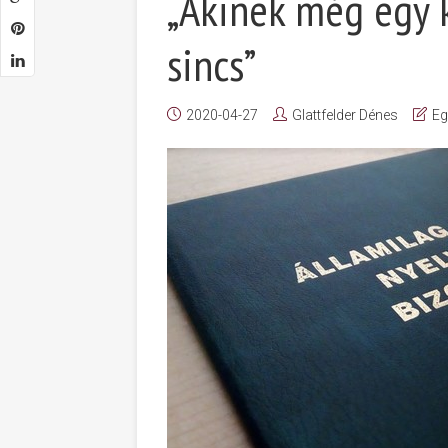
„Akinek még egy 
sincs”
2020-04-27
Glattfelder Dénes
Eg