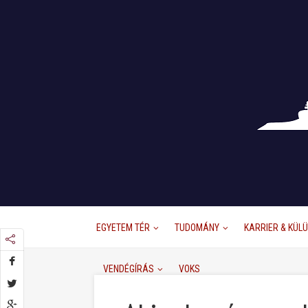
EGYETEM TÉR
TUDOMÁNY
KARRIER & KÜL
VENDÉGÍRÁS
VOKS