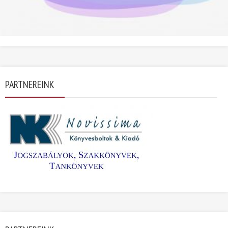
PARTNEREINK