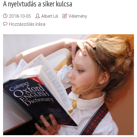
A nyelvtudás a siker kulcsa
2018-10-05
Albert Lili
Vélemény
Hozzászólás írása