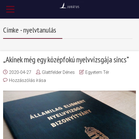
Címke - nyelvtanulás
„Akinek még egy középfokú nyelvvizsgája sincs”
2020-04-27
Glattfelder Dénes
Egyetem Tér
Hozzászólás írása