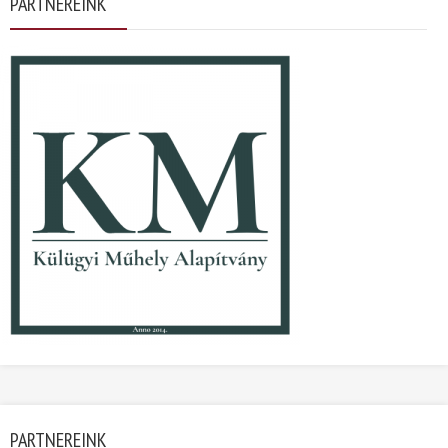
PARTNEREINK
PARTNEREINK