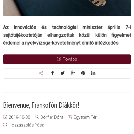
Az innovációs és technológiai miniszter április 7-i
sajtótájékoztatóján elhangzottak közül külön figyelmet
érdemel a nyelvvizsga-követelményt érintő intézkedés.
Tovább
Bienvenue, Frankofón Diákkör!
2019-10-30
Dörfler Dóra
Egyetem Tér
Hozzászólás írása