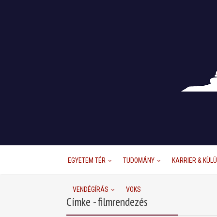
EGYETEM TÉR
TUDOMÁNY
KARRIER & KÜL
VENDÉGÍRÁS
VOKS
Címke - filmrendezés