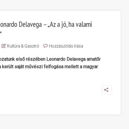
eonardo Delavega – „Az a jó, ha valami
”
Kultúra & Gasztró
Hozzászólás írása
rozatunk első részében Leonardo Delavega amatőr
 került saját művészi felfogása mellett a magyar