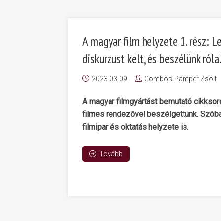
A magyar film helyzete 1. rész: L
diskurzust kelt, és beszélünk róla.
2023-03-09
Gömbös-Pamper Zsolt
A magyar filmgyártást bemutató cikkso
filmes rendezővel beszélgettünk. Szóba
filmipar és oktatás helyzete is.
Tovább