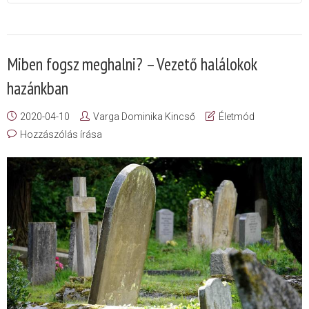
Miben fogsz meghalni? – Vezető halálokok
hazánkban
2020-04-10
Varga Dominika Kincső
Életmód
Hozzászólás írása