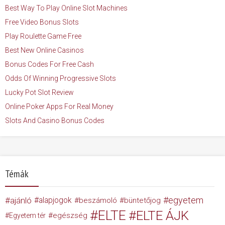
Best Way To Play Online Slot Machines
Free Video Bonus Slots
Play Roulette Game Free
Best New Online Casinos
Bonus Codes For Free Cash
Odds Of Winning Progressive Slots
Lucky Pot Slot Review
Online Poker Apps For Real Money
Slots And Casino Bonus Codes
Témák
egyetem
ajánló
alapjogok
beszámoló
büntetőjog
ELTE
ELTE ÁJK
egészség
Egyetem tér