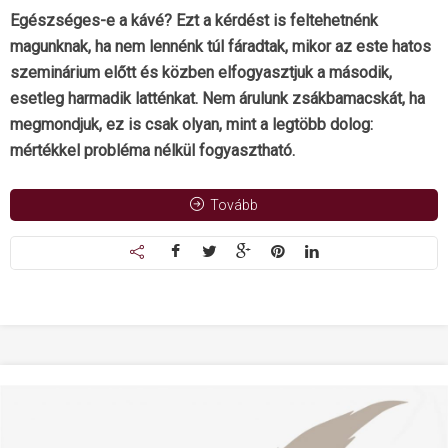
Egészséges-e a kávé? Ezt a kérdést is feltehetnénk
magunknak, ha nem lennénk túl fáradtak, mikor az este hatos
szeminárium előtt és közben elfogyasztjuk a második,
esetleg harmadik latténkat. Nem árulunk zsákbamacskát, ha
megmondjuk, ez is csak olyan, mint a legtöbb dolog:
mértékkel probléma nélkül fogyasztható.
Tovább