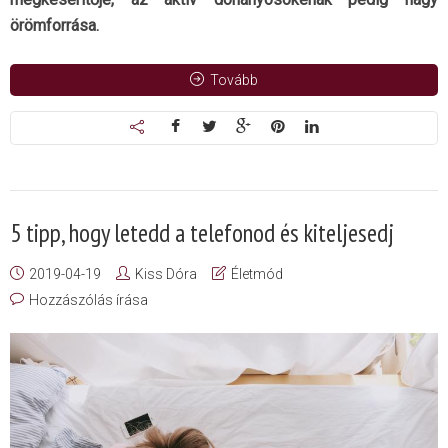
örömforrása.
Tovább
5 tipp, hogy letedd a telefonod és kiteljesedj
2019-04-19
Kiss Dóra
Életmód
Hozzászólás írása