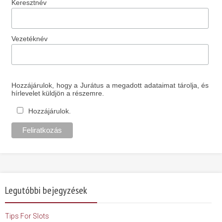
Keresztnév
Vezetéknév
Hozzájárulok, hogy a Jurátus a megadott adataimat tárolja, és
hírlevelet küldjön a részemre.
Hozzájárulok.
Legutóbbi bejegyzések
Tips For Slots