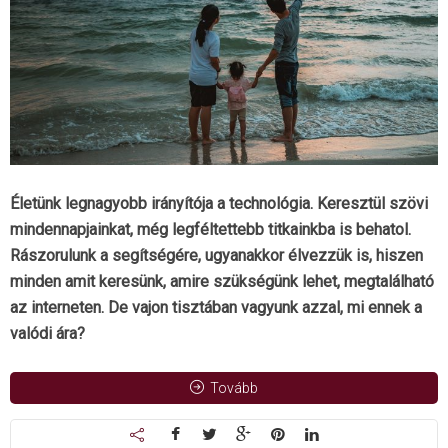
Életünk legnagyobb irányítója a technológia. Keresztül szövi
mindennapjainkat, még legféltettebb titkainkba is behatol.
Rászorulunk a segítségére, ugyanakkor élvezzük is, hiszen
minden amit keresünk, amire szükségünk lehet, megtalálható
az interneten. De vajon tisztában vagyunk azzal, mi ennek a
valódi ára?
Tovább