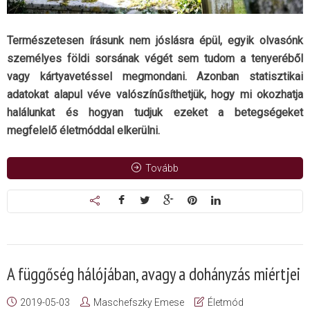
Természetesen írásunk nem jóslásra épül, egyik olvasónk
személyes földi sorsának végét sem tudom a tenyeréből
vagy kártyavetéssel megmondani. Azonban statisztikai
adatokat alapul véve valószínűsíthetjük, hogy mi okozhatja
halálunkat és hogyan tudjuk ezeket a betegségeket
megfelelő életmóddal elkerülni.
Tovább
A függőség hálójában, avagy a dohányzás miértjei
2019-05-03
Maschefszky Emese
Életmód