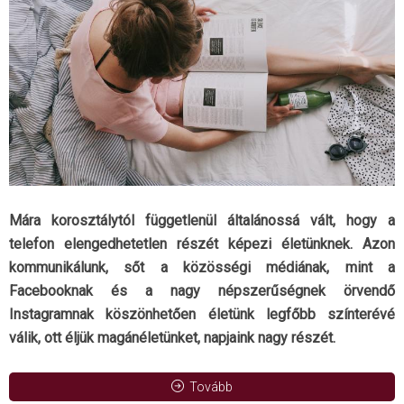
Mára korosztálytól függetlenül általánossá vált, hogy a
telefon elengedhetetlen részét képezi életünknek. Azon
kommunikálunk, sőt a közösségi médiának, mint a
Facebooknak és a nagy népszerűségnek örvendő
Instagramnak köszönhetően életünk legfőbb színterévé
válik, ott éljük magánéletünket, napjaink nagy részét.
Tovább