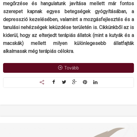
megőrzése és hangulatunk javítása mellett már fontos
szerepet kapnak egyes betegségek gyógyításában, a
depresszió kezelésében, valamint a mozgásfejlesztés és a
tanulási nehézségek leküzdése területén is. Cikkünkből az is
kiderül, hogy az elterjedt terápiás állatok (mint a kutyák és a
macskák) mellett milyen különlegesebb állatfajták
alkalmasak még terápiás célokra.
Tovább