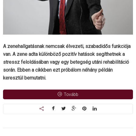
A zenehallgatásnak nemcsak élvezeti, szabadidős funkciója
van. A zene adta különböző pozitív hatások segíthetnek a
stressz feloldásában vagy egy betegség utáni rehabilitáció
során. Ebben a cikkben ezt próbálom néhány példán
keresztül bemutatni.
Tovább