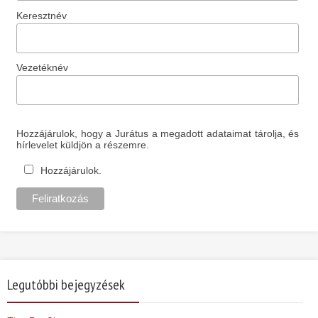
Keresztnév
Vezetéknév
Hozzájárulok, hogy a Jurátus a megadott adataimat tárolja, és
hírlevelet küldjön a részemre.
Hozzájárulok.
Legutóbbi bejegyzések