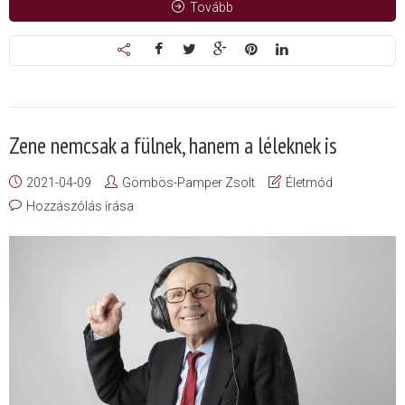
Tovább
Zene nemcsak a fülnek, hanem a léleknek is
2021-04-09
Gömbös-Pamper Zsolt
Életmód
Hozzászólás írása