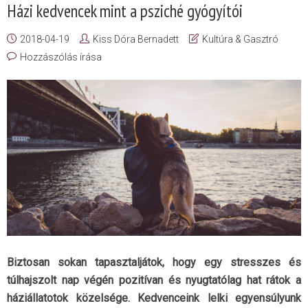
Házi kedvencek mint a psziché gyógyítói
2018-04-19
Kiss Dóra Bernadett
Kultúra & Gasztró
Hozzászólás írása
Biztosan sokan tapasztaljátok, hogy egy stresszes és
túlhajszolt nap végén pozitívan és nyugtatólag hat rátok a
háziállatotok közelsége. Kedvenceink lelki egyensúlyunk