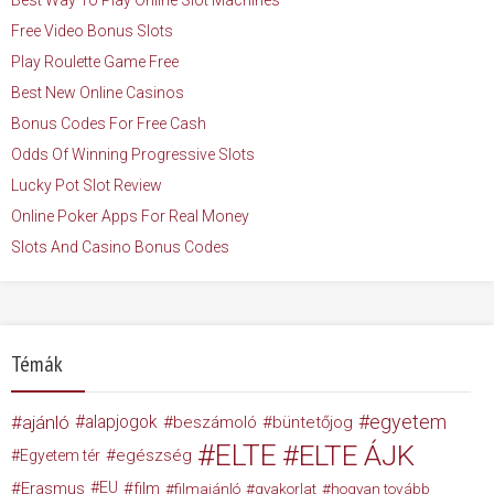
Best Way To Play Online Slot Machines
Free Video Bonus Slots
Play Roulette Game Free
Best New Online Casinos
Bonus Codes For Free Cash
Odds Of Winning Progressive Slots
Lucky Pot Slot Review
Online Poker Apps For Real Money
Slots And Casino Bonus Codes
Témák
egyetem
ajánló
alapjogok
beszámoló
büntetőjog
ELTE
ELTE ÁJK
egészség
Egyetem tér
Erasmus
EU
film
filmajánló
gyakorlat
hogyan tovább