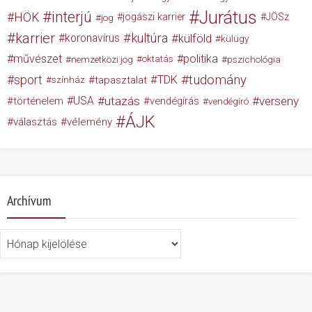
Jurátus
interjú
HÖK
jogászi karrier
JÖSz
jog
karrier
kultúra
koronavírus
külföld
külügy
művészet
politika
nemzetközi jog
oktatás
pszichológia
tudomány
sport
TDK
tapasztalat
színház
USA
utazás
verseny
történelem
vendégírás
vendégíró
ÁJK
választás
vélemény
Archívum
Archívum