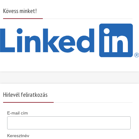
Kövess minket!
Hírlevél feliratkozás
E-mail cím
Keresztnév