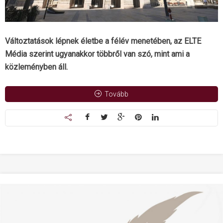
Változtatások lépnek életbe a félév menetében, az ELTE
Média szerint ugyanakkor többről van szó, mint ami a
közleményben áll.
Tovább