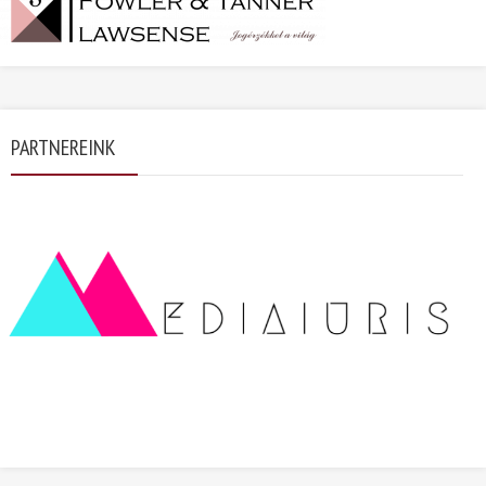
PARTNEREINK