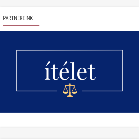
PARTNEREINK