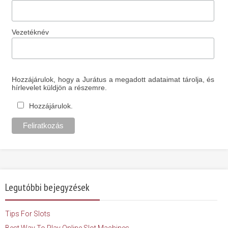
Vezetéknév
Hozzájárulok, hogy a Jurátus a megadott adataimat tárolja, és
hírlevelet küldjön a részemre.
Hozzájárulok.
Legutóbbi bejegyzések
Tips For Slots