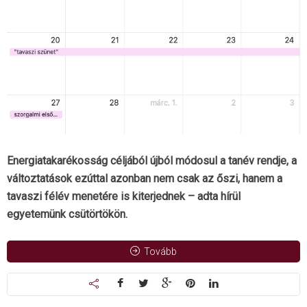
Energiatakarékosság céljából újból módosul a tanév rendje, a
változtatások ezúttal azonban nem csak az őszi, hanem a
tavaszi félév menetére is kiterjednek – adta hírül
egyetemünk csütörtökön.
Tovább