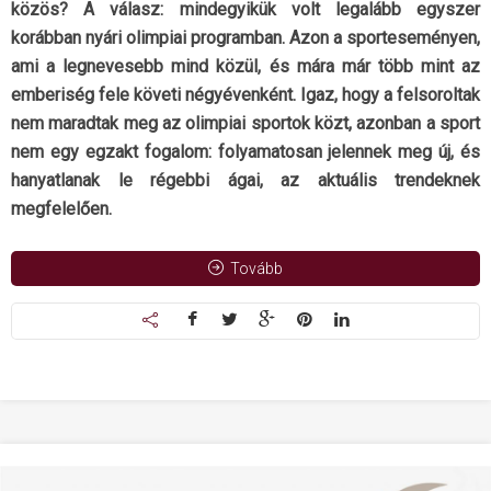
közös? A válasz: mindegyikük volt legalább egyszer
korábban nyári olimpiai programban. Azon a sporteseményen,
ami a legnevesebb mind közül, és mára már több mint az
emberiség fele követi négyévenként. Igaz, hogy a felsoroltak
nem maradtak meg az olimpiai sportok közt, azonban a sport
nem egy egzakt fogalom: folyamatosan jelennek meg új, és
hanyatlanak le régebbi ágai, az aktuális trendeknek
megfelelően.
Tovább