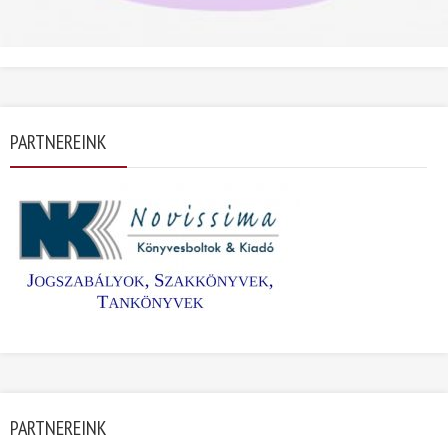
PARTNEREINK
PARTNEREINK