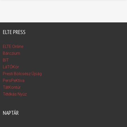
ELTE PRESS
ELTE Online
Bárczium
BIT
LáTÓKör
Presti Bölcsész Újság
PersPeKtíva
TátKontúr
Tétékás Nyúz
NAPTÁR