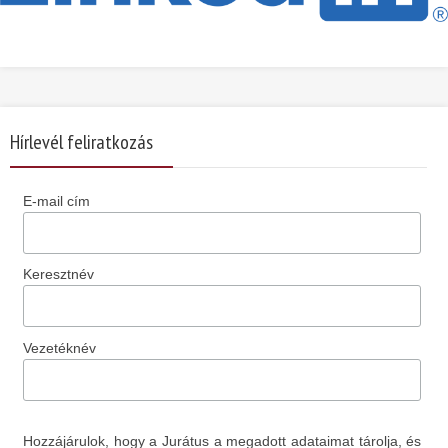
Hírlevél feliratkozás
E-mail cím
Keresztnév
Vezetéknév
Hozzájárulok, hogy a Jurátus a megadott adataimat tárolja, és