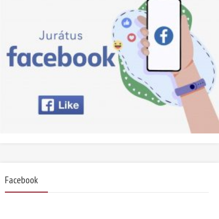
Facebook