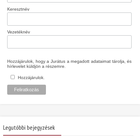
Keresztnév
Vezetéknév
Hozzájárulok, hogy a Jurátus a megadott adataimat tárolja, és
hírlevelet küldjön a részemre.
Hozzájárulok.
Legutóbbi bejegyzések