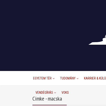
EGYETEM TÉR
TUDOMÁNY
KARRIER & KÜL
VENDÉGÍRÁS
VOKS
Címke - macska