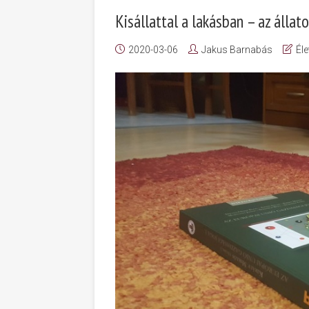
Kisállattal a lakásban – az álla
2020-03-06
Jakus Barnabás
Él