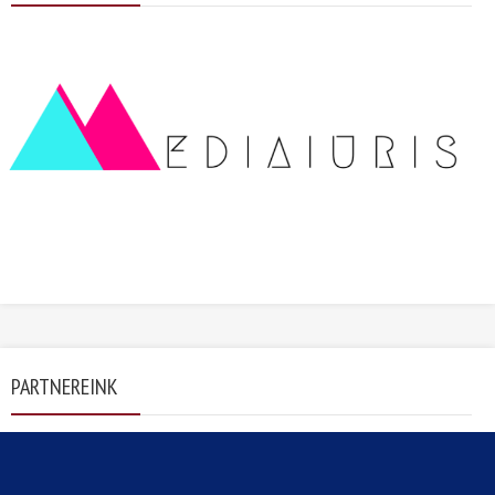
PARTNEREINK