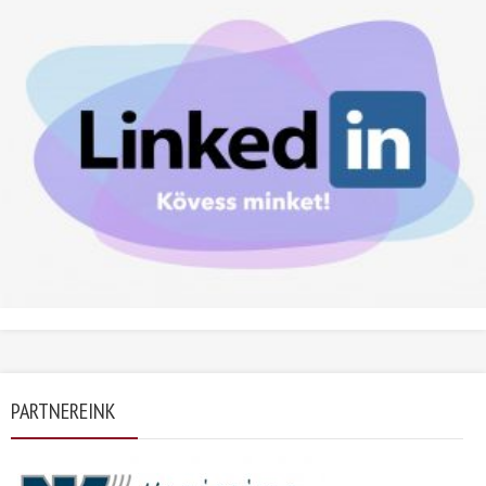
PARTNEREINK