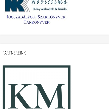
PARTNEREINK