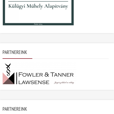
PARTNEREINK
PARTNEREINK