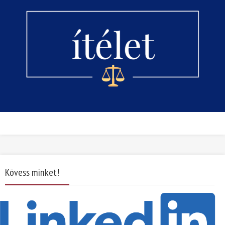
Kövess minket!