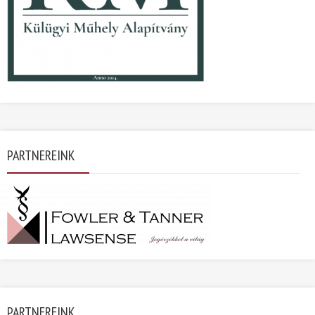
PARTNEREINK
PARTNEREINK