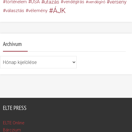
USA
utazás
verseny
történelem
vendégírás
vendégíró
ÁJK
választás
vélemény
Archívum
Archívum
ELTE PRESS
ELTE Online
Bárczium