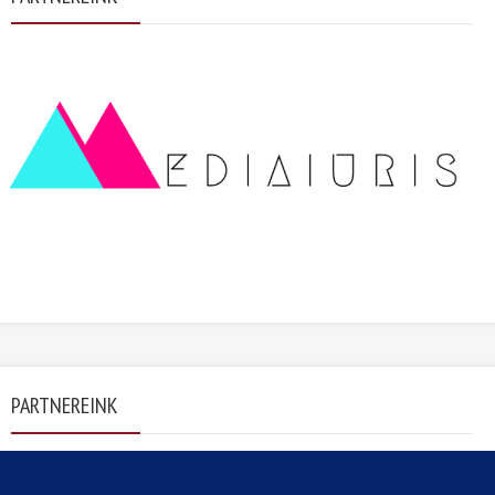
PARTNEREINK