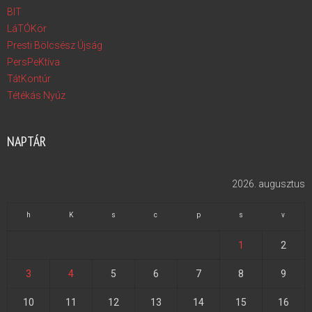
BIT
LáTÓKör
Presti Bölcsész Újság
PersPeKtíva
TátKontúr
Tétékás Nyúz
NAPTÁR
2026. augusztus
h
K
s
c
p
s
v
1
2
3
4
5
6
7
8
9
10
11
12
13
14
15
16