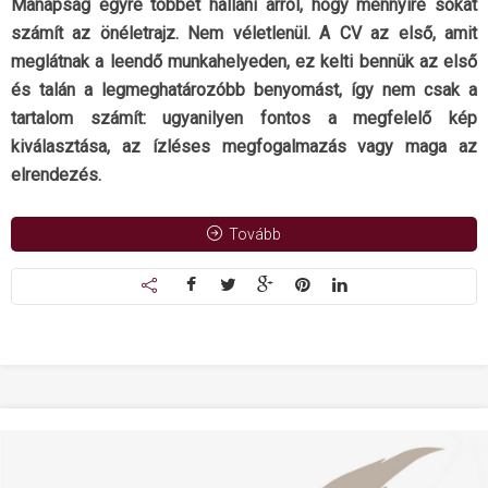
Manapság egyre többet hallani arról, hogy mennyire sokat
számít az önéletrajz. Nem véletlenül. A CV az első, amit
meglátnak a leendő munkahelyeden, ez kelti bennük az első
és talán a legmeghatározóbb benyomást, így nem csak a
tartalom számít: ugyanilyen fontos a megfelelő kép
kiválasztása, az ízléses megfogalmazás vagy maga az
elrendezés.
Tovább