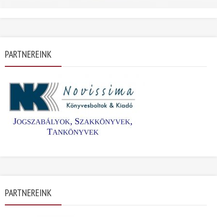
PARTNEREINK
PARTNEREINK