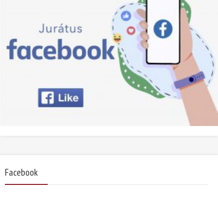
Facebook