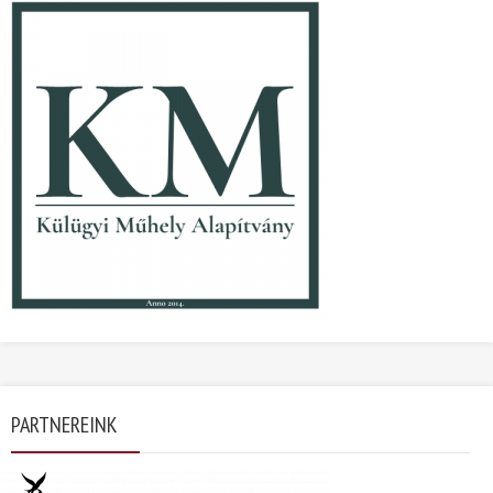
PARTNEREINK