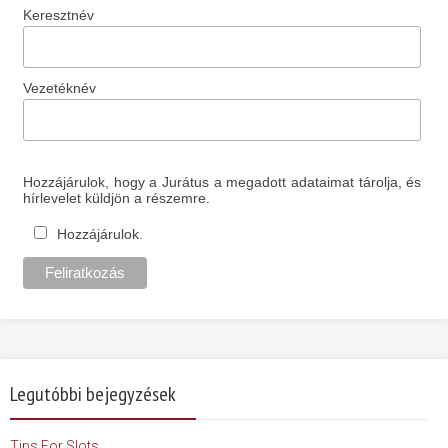
Keresztnév
Vezetéknév
Hozzájárulok, hogy a Jurátus a megadott adataimat tárolja, és
hírlevelet küldjön a részemre.
Hozzájárulok.
Legutóbbi bejegyzések
Tips For Slots