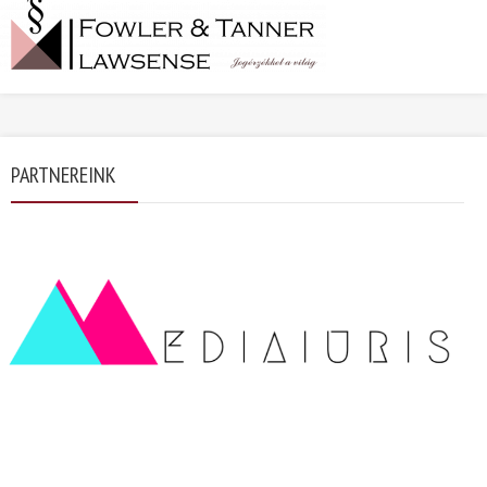
PARTNEREINK