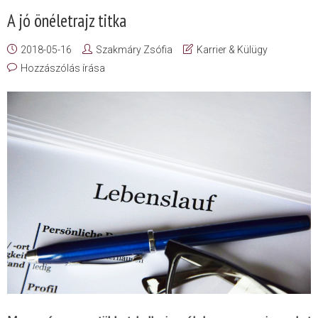
A jó önéletrajz titka
2018-05-16
Szakmáry Zsófia
Karrier & Külügy
Hozzászólás írása