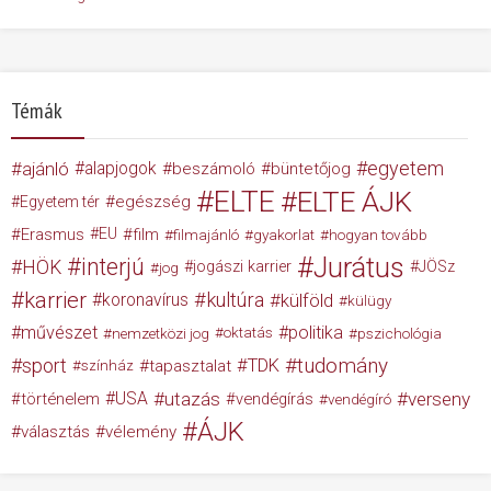
Témák
egyetem
ajánló
alapjogok
beszámoló
büntetőjog
ELTE
ELTE ÁJK
egészség
Egyetem tér
Erasmus
EU
film
filmajánló
gyakorlat
hogyan tovább
Jurátus
interjú
HÖK
jogászi karrier
JÖSz
jog
karrier
kultúra
koronavírus
külföld
külügy
művészet
politika
nemzetközi jog
oktatás
pszichológia
tudomány
sport
TDK
tapasztalat
színház
USA
utazás
verseny
történelem
vendégírás
vendégíró
ÁJK
választás
vélemény