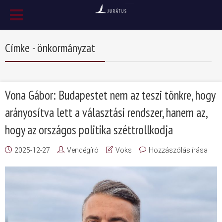
Címke - önkormányzat
Vona Gábor: Budapestet nem az teszi tönkre, hogy
arányosítva lett a választási rendszer, hanem az,
hogy az országos politika széttrollkodja
2025-12-27
Vendégíró
Voks
Hozzászólás írása