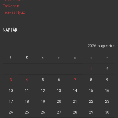
TátKontúr
Tétékás Nyúz
NAPTÁR
2026. augusztus
h
K
s
c
p
s
v
1
2
3
4
5
6
7
8
9
10
11
12
13
14
15
16
17
18
19
20
21
22
23
24
25
26
27
28
29
30