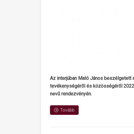
Az interjúban Mató János beszélgetett a
tevékenységéről és közösségéről 2022
nevű rendezvényén.
Tovább