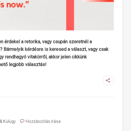
érdekel a retorika, vagy csupán szeretnél a
 Bármelyik kérdésre is keresed a választ, vagy csak
gy rendhagyó vitakörről, akkor jelen cikkünk
ető legjobb választás!
 & Külügy
Hozzászólás írása