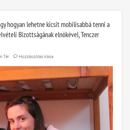
ogy hogyan lehetne kicsit mobilisabbá tenni a
elvételi Bizottságának elnökével, Tenczer
m Tér
Hozzászólás írása