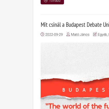
Tovább
Mit csinál a Budapest Debate Un
2022-09-29
Mató János
Egyéb
,