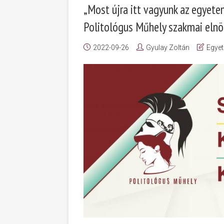
„Most újra itt vagyunk az egyetem
Politológus Műhely szakmai elnök
2022-09-26
Gyulay Zoltán
Egyet