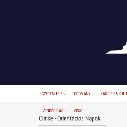
EGYETEM TÉR
TUDOMÁNY
KARRIER & KÜL
VENDÉGÍRÁS
VOKS
Címke - Orientációs Napok