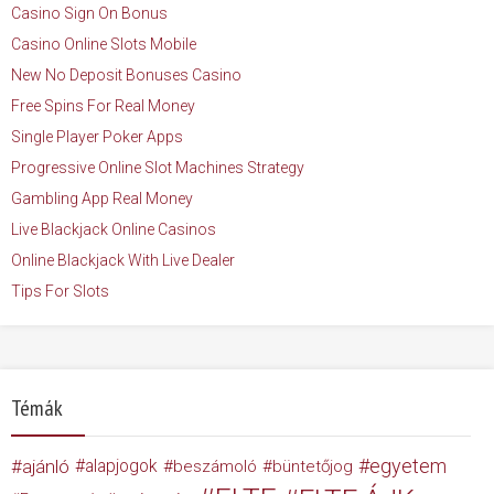
Casino Sign On Bonus
Casino Online Slots Mobile
New No Deposit Bonuses Casino
Free Spins For Real Money
Single Player Poker Apps
Progressive Online Slot Machines Strategy
Gambling App Real Money
Live Blackjack Online Casinos
Online Blackjack With Live Dealer
Tips For Slots
Témák
egyetem
ajánló
alapjogok
beszámoló
büntetőjog