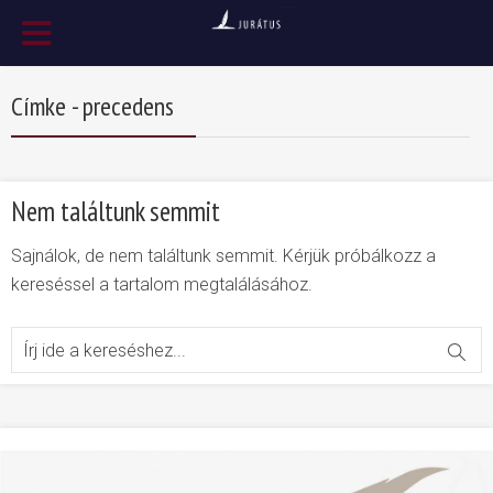
Címke - precedens
Nem találtunk semmit
Sajnálok, de nem találtunk semmit. Kérjük próbálkozz a
kereséssel a tartalom megtalálásához.
Search