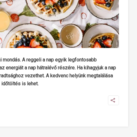
régi mondás. A reggeli a nap egyik legfontosabb
 energiát a nap hátralévő részére. Ha kihagyjuk a nap
radtsághoz vezethet. A kedvenc helyünk megtalálása
dőtöltés is lehet.