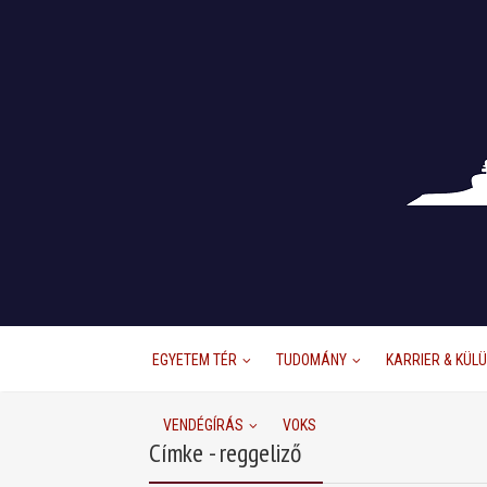
EGYETEM TÉR
TUDOMÁNY
KARRIER & KÜL
VENDÉGÍRÁS
VOKS
Címke - reggeliző