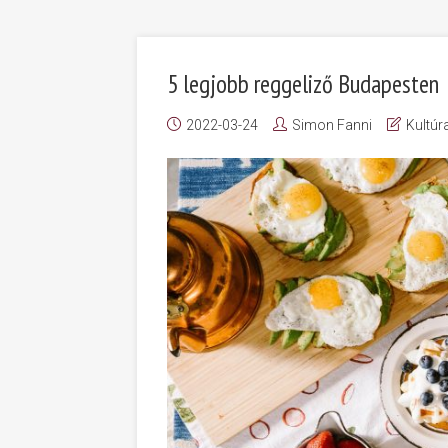
5 legjobb reggeliző Budapesten
2022-03-24
Simon Fanni
Kultúr