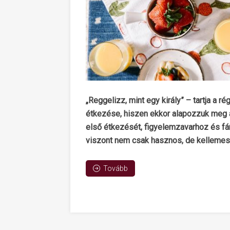
„Reggelizz, mint egy király” – tartja a 
étkezése, hiszen ekkor alapozzuk meg az
első étkezését, figyelemzavarhoz és fá
viszont nem csak hasznos, de kellemes i
Tovább