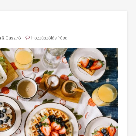
a & Gasztró
Hozzászólás írása