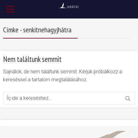
Címke - senkitnehagyjhátra
Nem találtunk semmit
Sajnálok, de nem találtunk semmit. Kérjük próbálkozz a
kereséssel a tartalom megtalálásához.
Search