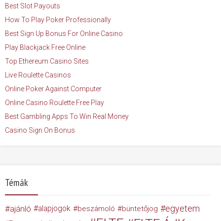
Best Slot Payouts
How To Play Poker Professionally
Best Sign Up Bonus For Online Casino
Play Blackjack Free Online
Top Ethereum Casino Sites
Live Roulette Casinos
Online Poker Against Computer
Online Casino Roulette Free Play
Best Gambling Apps To Win Real Money
Casino Sign On Bonus
Témák
egyetem
ajánló
alapjogok
beszámoló
büntetőjog