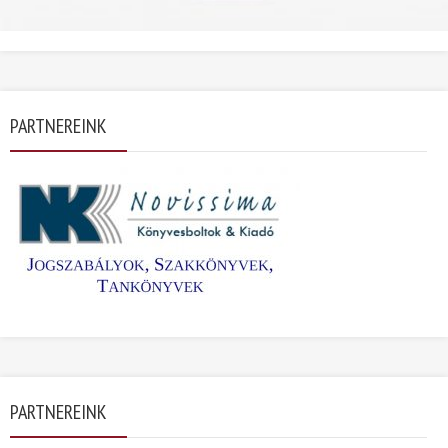
PARTNEREINK
PARTNEREINK