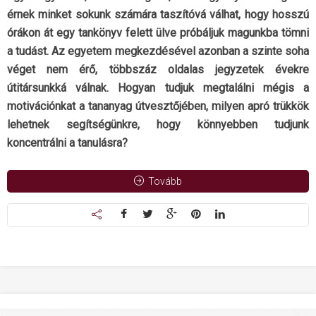
érnek minket sokunk számára taszítóvá válhat, hogy hosszú
órákon át egy tankönyv felett ülve próbáljuk magunkba tömni
a tudást. Az egyetem megkezdésével azonban a szinte soha
véget nem érő, többszáz oldalas jegyzetek évekre
útitársunkká válnak. Hogyan tudjuk megtalálni mégis a
motivációnkat a tananyag útvesztőjében, milyen apró trükkök
lehetnek segítségünkre, hogy könnyebben tudjunk
koncentrálni a tanulásra?
Tovább