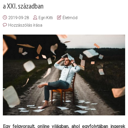
a XXI. században
2019-09-28
Egri Kitti
Életmód
Hozzászólás írása
Egy felgyorsult, online világban, ahol egyfolytában ingerek