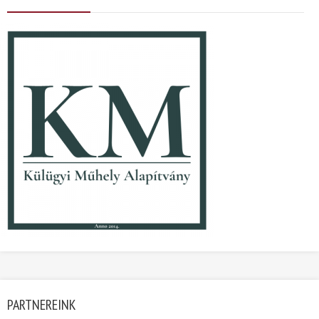
PARTNEREINK