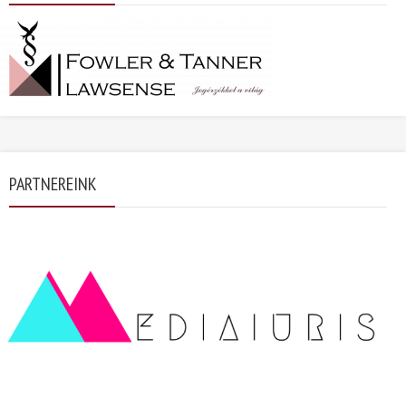
PARTNEREINK