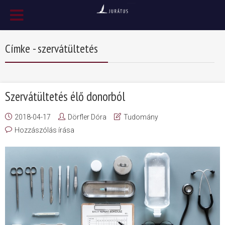
Címke - szervátültetés
Szervátültetés élő donorból
2018-04-17
Dörfler Dóra
Tudomány
Hozzászólás írása