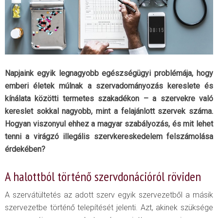
Napjaink egyik legnagyobb egészségügyi problémája, hogy
emberi életek múlnak a szervadományozás kereslete és
kínálata közötti termetes szakadékon – a szervekre való
kereslet sokkal nagyobb, mint a felajánlott szervek száma.
Hogyan viszonyul ehhez a magyar szabályozás, és mit lehet
tenni a virágzó illegális szervkereskedelem felszámolása
érdekében?
A halottból történő szervdonációról röviden
A szervátültetés az adott szerv egyik szervezetből a másik
szervezetbe történő telepítését jelenti. Azt, akinek szüksége