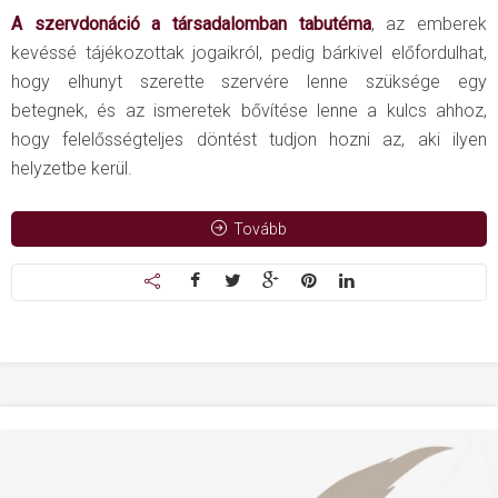
A szervdonáció a társadalomban tabutéma
, az emberek
kevéssé tájékozottak jogaikról, pedig bárkivel előfordulhat,
hogy elhunyt szerette szervére lenne szüksége egy
betegnek, és az ismeretek bővítése lenne a kulcs ahhoz,
hogy felelősségteljes döntést tudjon hozni az, aki ilyen
helyzetbe kerül.
Tovább