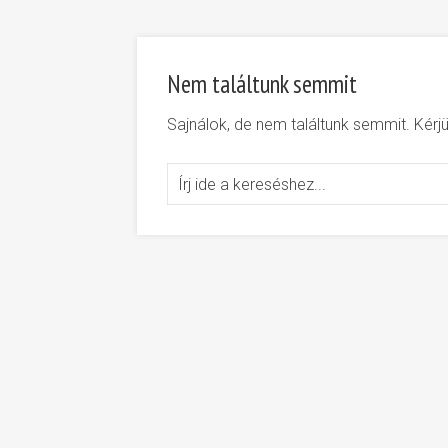
Nem találtunk semmit
Sajnálok, de nem találtunk semmit. Kér
Search