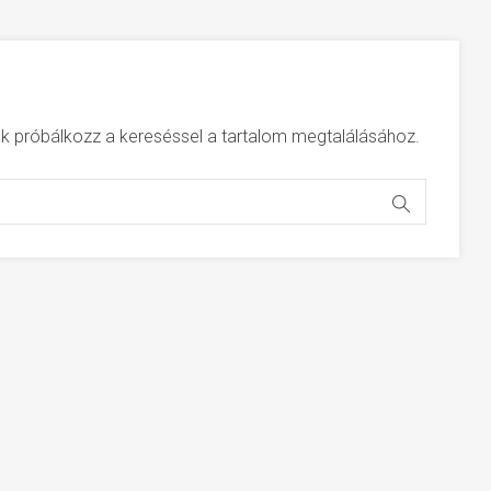
jük próbálkozz a kereséssel a tartalom megtalálásához.