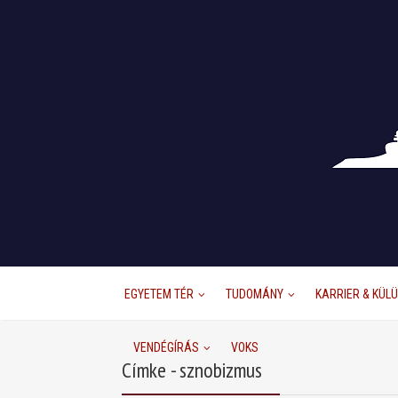
EGYETEM TÉR
TUDOMÁNY
KARRIER & KÜL
VENDÉGÍRÁS
VOKS
Címke - sznobizmus