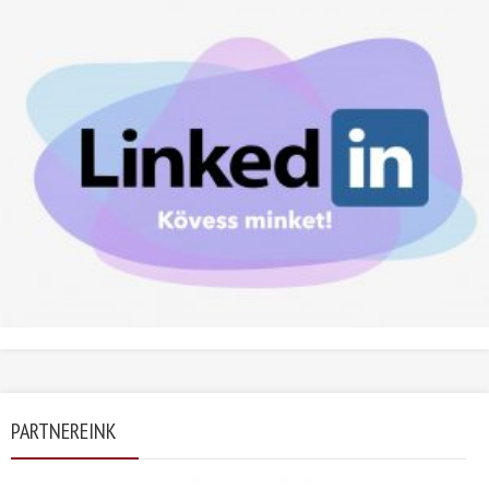
PARTNEREINK