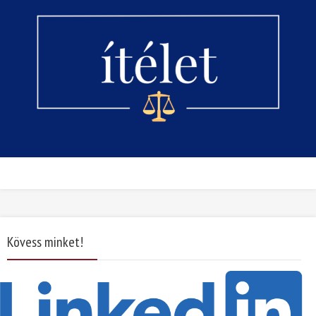
Kövess minket!