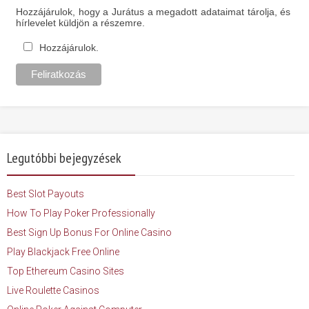
Hozzájárulok, hogy a Jurátus a megadott adataimat tárolja, és
hírlevelet küldjön a részemre.
Hozzájárulok.
Legutóbbi bejegyzések
Best Slot Payouts
How To Play Poker Professionally
Best Sign Up Bonus For Online Casino
Play Blackjack Free Online
Top Ethereum Casino Sites
Live Roulette Casinos