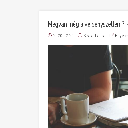
Megvan még a versenyszellem? –
2020-02-24
Szalai Laura
Egyete