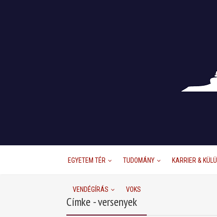
EGYETEM TÉR
TUDOMÁNY
KARRIER & KÜL
VENDÉGÍRÁS
VOKS
Címke - versenyek