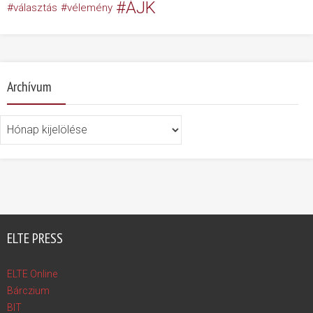
ÁJK
választás
vélemény
Archívum
Archívum
ELTE PRESS
ELTE Online
Bárczium
BIT