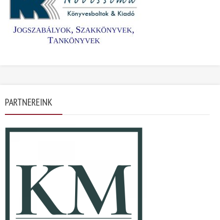
PARTNEREINK