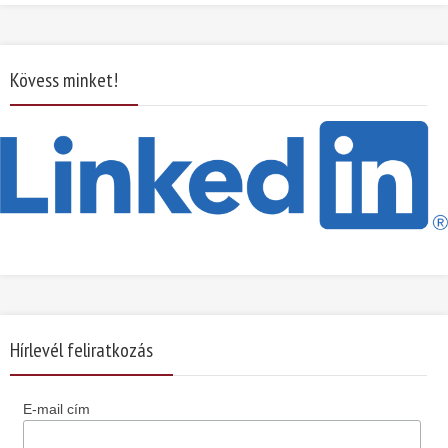
Kövess minket!
Hírlevél feliratkozás
E-mail cím