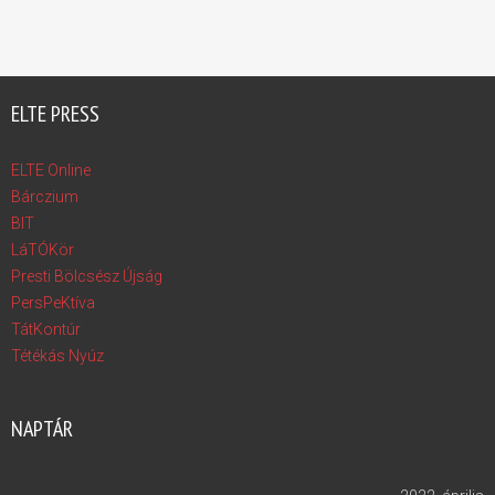
ELTE PRESS
ELTE Online
Bárczium
BIT
LáTÓKör
Presti Bölcsész Újság
PersPeKtíva
TátKontúr
Tétékás Nyúz
NAPTÁR