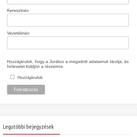
Keresztnév
Vezetéknév
Hozzájárulok, hogy a Jurátus a megadott adataimat tárolja, és
hírlevelet küldjön a részemre.
Hozzájárulok.
Legutóbbi bejegyzések