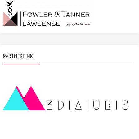
PARTNEREINK