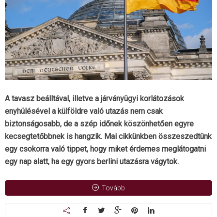
A tavasz beálltával, illetve a járványügyi korlátozások
enyhülésével a külföldre való utazás nem csak
biztonságosabb, de a szép időnek köszönhetően egyre
kecsegtetőbbnek is hangzik. Mai cikkünkben összeszedtünk
egy csokorra való tippet, hogy miket érdemes meglátogatni
egy nap alatt, ha egy gyors berlini utazásra vágytok.
Tovább