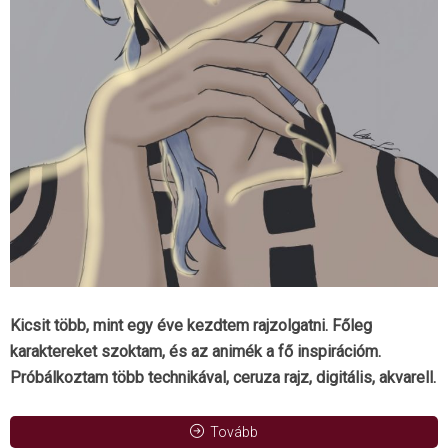
Kicsit több, mint egy éve kezdtem rajzolgatni. Főleg
karaktereket szoktam, és az animék a fő inspirációm.
Próbálkoztam több technikával, ceruza rajz, digitális, akvarell.
Tovább