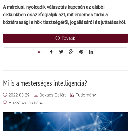
A márciusi, nyolcadik választás kapcsán az alábbi
cikkünkben összefoglaljuk azt, mit érdemes tudni a
köztársasági elnök tisztségéről, jogállásáról és juttatásairól.
Tovább
Mi is a mesterséges intelligencia?
2022-03-29
Bakács Gellért
Tudomány
Hozzászólás írása