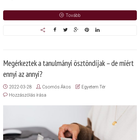
Tovább
Megérkeztek a tanulmányi ösztöndíjak – de miért
ennyi az annyi?
2022-03-28
Csomós Ákos
Egyetem Tér
Hozzászólás írása