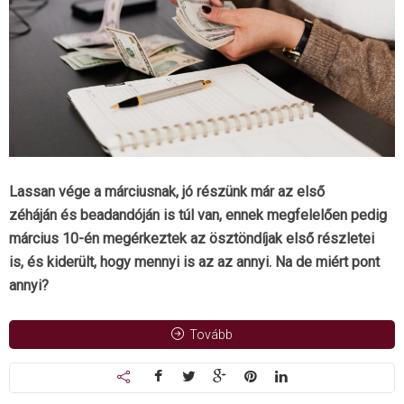
Lassan vége a márciusnak, jó részünk már az első
zéháján és beadandóján is túl van, ennek megfelelően pedig
március 10-én megérkeztek az ösztöndíjak első részletei
is, és kiderült, hogy mennyi is az az annyi. Na de miért pont
annyi?
Tovább