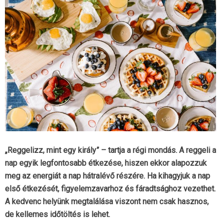
„Reggelizz, mint egy király” – tartja a régi mondás. A reggeli a
nap egyik legfontosabb étkezése, hiszen ekkor alapozzuk
meg az energiát a nap hátralévő részére. Ha kihagyjuk a nap
első étkezését, figyelemzavarhoz és fáradtsághoz vezethet.
A kedvenc helyünk megtalálása viszont nem csak hasznos,
de kellemes időtöltés is lehet.