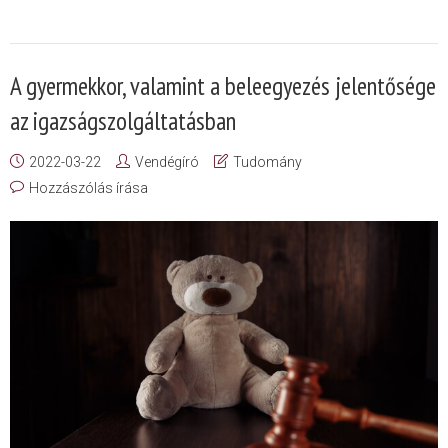
A gyermekkor, valamint a beleegyezés jelentősége
az igazságszolgáltatásban
2022-03-22
Vendégíró
Tudomány
Hozzászólás írása