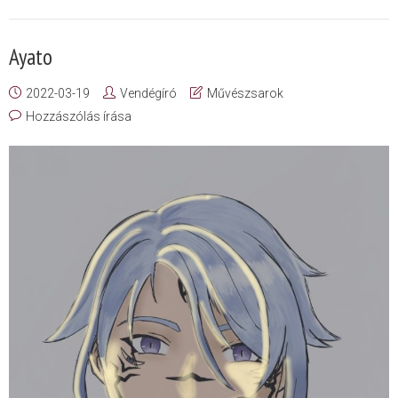
Ayato
2022-03-19
Vendégíró
Művészsarok
Hozzászólás írása