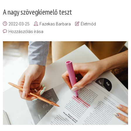
A nagy szövegkiemelő teszt
2022-03-25
Fazekas Barbara
Életmód
Hozzászólás írása