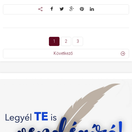
1
2
3
Következő