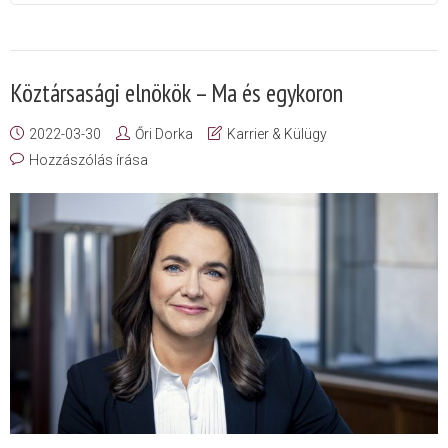
Köztársasági elnökök – Ma és egykoron
2022-03-30
Őri Dorka
Karrier & Külügy
Hozzászólás írása