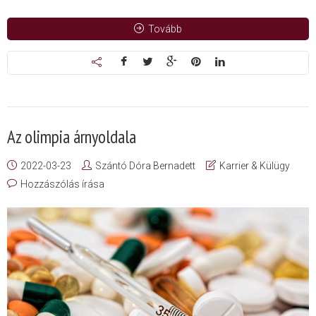
Tovább
Az olimpia árnyoldala
2022-03-23
Szántó Dóra Bernadett
Karrier & Külügy
Hozzászólás írása