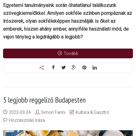
Egyetemi tanulmányaink során óhatatlanul találkozunk
szövegkiemelőkkel. Amilyen sokféle színben pompáznak az
írószerek, olyan sokféleképpen használják is őket az
emberek, hiszen ahány ember, annyiféle használati mód, de
vajon tényleg a legdrágább a legjobb?
Tovább
5 legjobb reggeliző Budapesten
2022-03-24
Simon Fanni
Kultúra & Gasztró
Hozzászólás írása