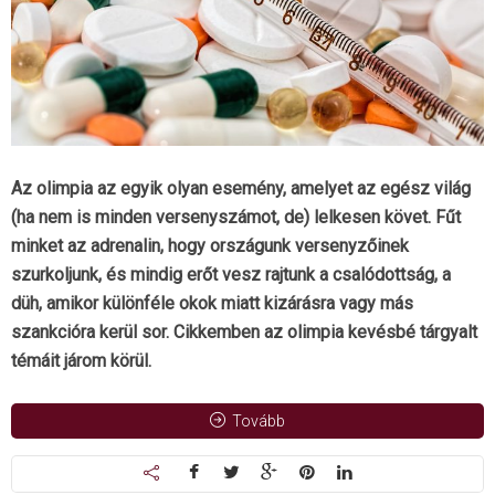
Az olimpia az egyik olyan esemény, amelyet az egész világ
(ha nem is minden versenyszámot, de) lelkesen követ. Fűt
minket az adrenalin, hogy országunk versenyzőinek
szurkoljunk, és mindig erőt vesz rajtunk a csalódottság, a
düh, amikor különféle okok miatt kizárásra vagy más
szankcióra kerül sor. Cikkemben az olimpia kevésbé tárgyalt
témáit járom körül.
Tovább