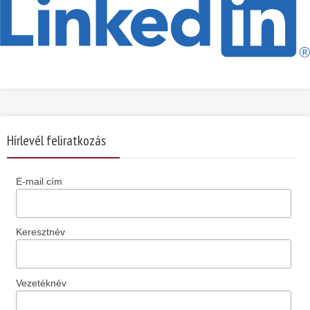
Hírlevél feliratkozás
E-mail cím
Keresztnév
Vezetéknév