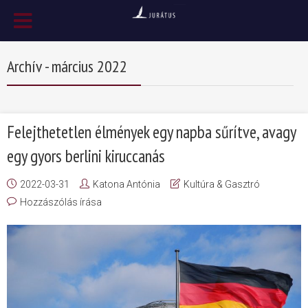
Archív - március 2022
Felejthetetlen élmények egy napba sűrítve, avagy
egy gyors berlini kiruccanás
2022-03-31
Katona Antónia
Kultúra & Gasztró
Hozzászólás írása