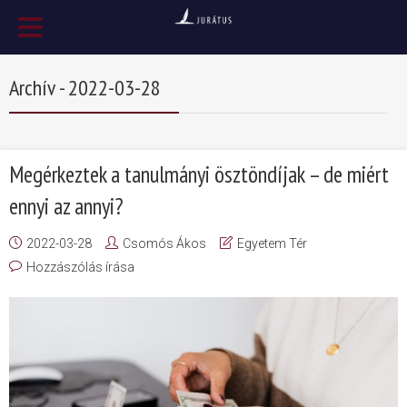
Archív - 2022-03-28
Megérkeztek a tanulmányi ösztöndíjak – de miért
ennyi az annyi?
2022-03-28
Csomós Ákos
Egyetem Tér
Hozzászólás írása