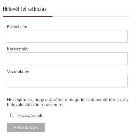
Hírlevél feliratkozás
E-mail cím
Keresztnév
Vezetéknév
Hozzájárulok, hogy a Jurátus a megadott adataimat tárolja, és
hírlevelet küldjön a részemre.
Hozzájárulok.