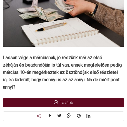
Lassan vége a márciusnak, jó részünk már az első
zéháján és beadandóján is túl van, ennek megfelelően pedig
március 10-én megérkeztek az ösztöndíjak első részletei
is, és kiderült, hogy mennyi is az az annyi. Na de miért pont
annyi?
Tovább