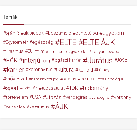
Témák
egyetem
ajánló
alapjogok
beszámoló
büntetőjog
ELTE
ELTE ÁJK
egészség
Egyetem tér
Erasmus
EU
film
filmajánló
gyakorlat
hogyan tovább
Jurátus
interjú
HÖK
jogászi karrier
JÖSz
jog
karrier
kultúra
koronavírus
külföld
külügy
művészet
politika
nemzetközi jog
oktatás
pszichológia
tudomány
sport
TDK
tapasztalat
színház
USA
utazás
verseny
történelem
vendégírás
vendégíró
ÁJK
választás
vélemény