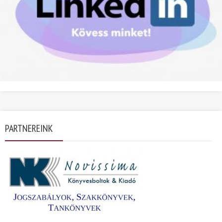
PARTNEREINK