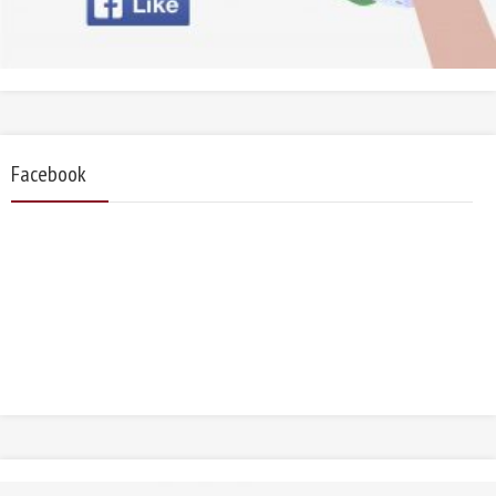
Facebook