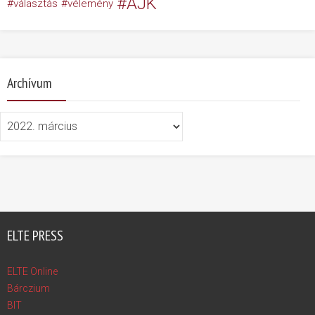
ÁJK
választás
vélemény
Archívum
Archívum
ELTE PRESS
ELTE Online
Bárczium
BIT