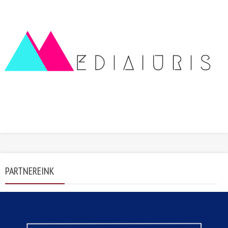
PARTNEREINK