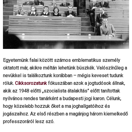
Egyetemünk falai között számos emblematikus személy
oktatott már, akikre méltán lehetünk büszkék. Valószínűleg a
nevükkel is találkoztunk korábban – mégis keveset tudunk
róluk.
Cikksorozatunk
fókuszában azok a jogtudósok állnak,
akik az 1948 előtti „szocialista átalakítás” előtt tanítottak
nyilvános rendes tanárként a budapesti jogi karon. Célunk,
hogy közelebb hozzuk őket a ma joghallgatóihoz és
jogászaihoz. Az első részben a magánjog három kiemelkedő
professzoráról lesz szó.