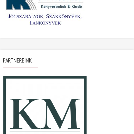
PARTNEREINK