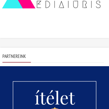
PARTNEREINK