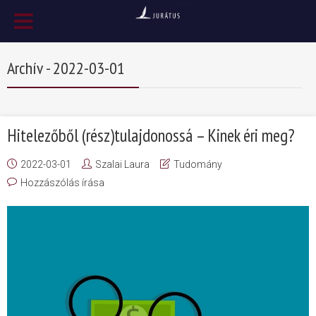
Archív - 2022-03-01
Hitelezőből (rész)tulajdonossá – Kinek éri meg?
2022-03-01
Szalai Laura
Tudomány
Hozzászólás írása