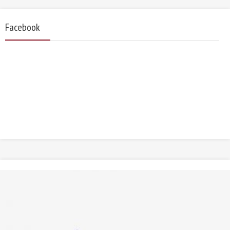
Facebook