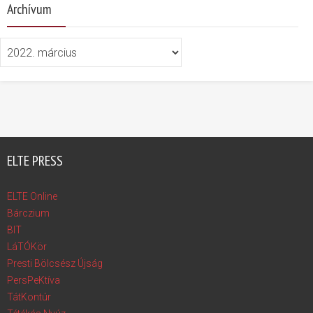
Archívum
Archívum
ELTE PRESS
ELTE Online
Bárczium
BIT
LáTÓKör
Presti Bölcsész Újság
PersPeKtíva
TátKontúr