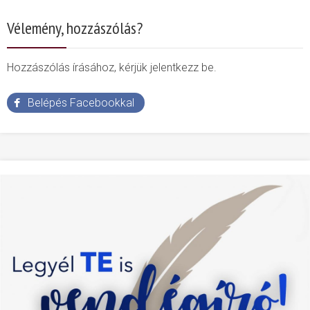
Vélemény, hozzászólás?
Hozzászólás írásához, kérjük jelentkezz be.
Belépés Facebookkal