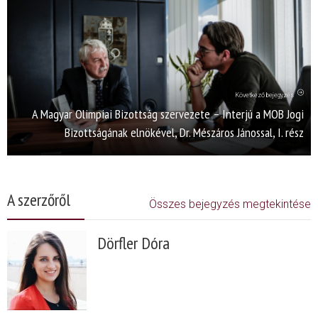
Következő bejegyzés
A Magyar Olimpiai Bizottság szervezete – Interjú a MOB Jogi
Bizottságának elnökével, Dr. Mészáros Jánossal, I. rész
A szerzőről
Összes bejegyzés megtekintése
Dörfler Dóra