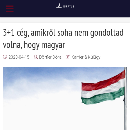
3+1 cég, amikről soha nem gondoltad
volna, hogy magyar
2020-04-15
Dörfler Dóra
Karrier & Külügy