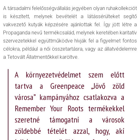
A társadalmi felelősségvállalás jegyében olyan ruhakollekciót
is készített, melynek bevételét a látássérülteket segítő
vakvezető kutyák képzésére ajánlottak fel. Így jött létre a
Propaganda nevű termékcsalád, melynek keretében karitatív
szervezetekkel együttműködve hívják fel a figyelmet fontos
célokra, például a női összetartásra, vagy az állatvédelemre
a Tetovált Állatmentőkkel karöltve.
A környezetvédelmet szem előtt
tartva a Greenpeace „Jövő zöld
városa” kampányához csatlakozva a
Remember Your Roots termékekkel
szeretné támogatni a városok
zöldebbé tételét azzal, hogy, aki