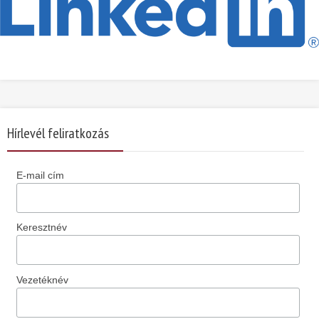
Hírlevél feliratkozás
E-mail cím
Keresztnév
Vezetéknév