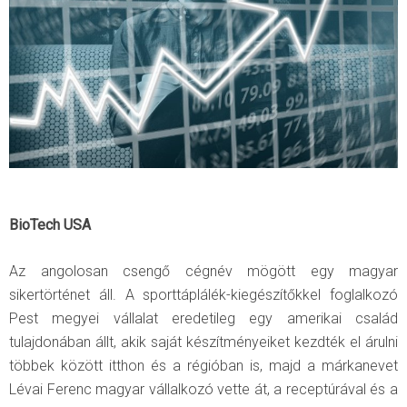
BioTech USA
Az angolosan csengő cégnév mögött egy magyar
sikertörténet áll. A sporttáplálék-kiegészítőkkel foglalkozó
Pest megyei vállalat eredetileg egy amerikai család
tulajdonában állt, akik saját készítményeiket kezdték el árulni
többek között itthon és a régióban is, majd a márkanevet
Lévai Ferenc magyar vállalkozó vette át, a receptúrával és a