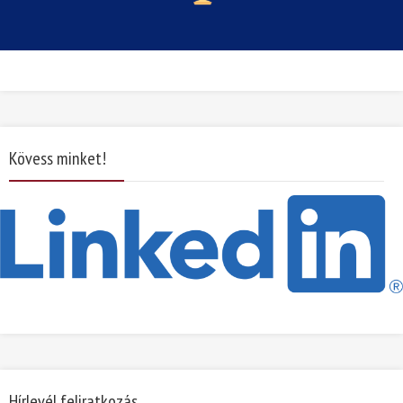
Kövess minket!
Hírlevél feliratkozás