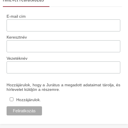
E-mail cím
Keresztnév
Vezetéknév
Hozzájárulok, hogy a Jurátus a megadott adataimat tárolja, és
hírlevelet küldjön a részemre.
Hozzájárulok.