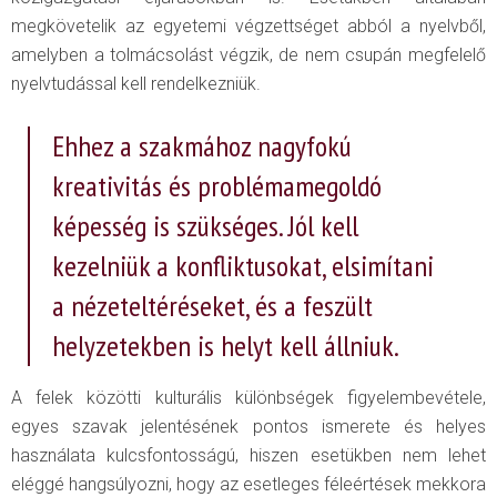
megkövetelik az egyetemi végzettséget abból a nyelvből,
amelyben a tolmácsolást végzik, de nem csupán megfelelő
nyelvtudással kell rendelkezniük.
Ehhez a szakmához nagyfokú
kreativitás és problémamegoldó
képesség is szükséges. Jól kell
kezelniük a konfliktusokat, elsimítani
a nézeteltéréseket, és a feszült
helyzetekben is helyt kell állniuk.
A felek közötti kulturális különbségek figyelembevétele,
egyes szavak jelentésének pontos ismerete és helyes
használata kulcsfontosságú, hiszen esetükben nem lehet
eléggé hangsúlyozni, hogy az esetleges féleértések mekkora