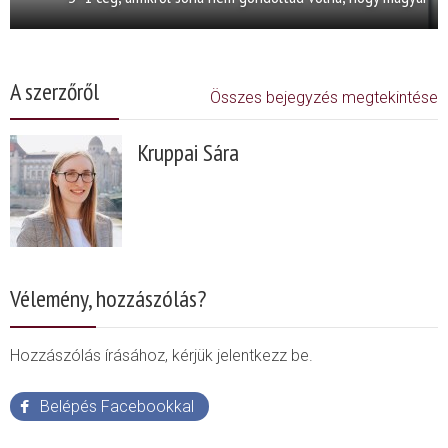
A szerzőről
Összes bejegyzés megtekintése
Kruppai Sára
Vélemény, hozzászólás?
Hozzászólás írásához, kérjük jelentkezz be.
Belépés Facebookkal