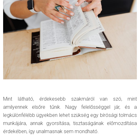
Mint látható, érdekesebb szakmáról van szó, mint
amilyennek elsőre tűnik. Nagy felelősséggel jár, és a
legkülönfélébb ügyekben lehet szükség egy bírósági tolmács
munkájára, annak gyorsítása, tisztaságának előmozdítása
érdekében, így unalmasnak sem mondható.