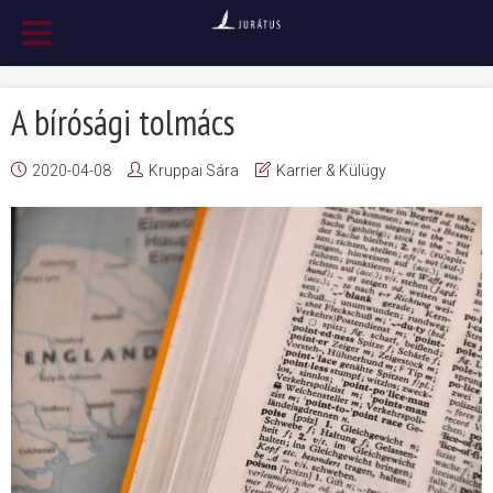
A bírósági tolmács
2020-04-08
Kruppai Sára
Karrier & Külügy