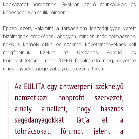
kockázatot hordoznak. Gyakran az ő munkájukon és
képességeiken múlik minden.
Éppen ezért, valamint a társadalom igazságügybe vetett
bizalmának érdekében, ahogyan minden más tolmácsnak,
nekik is komoly etikai és szakmai követelményeknek kell
megfelelniük. Ezeket az Országos Fordító és
Fordításhitelesítő Iroda (OFFI) fogalmazta meg, egyelőre
nincs egységes jogi szabályozás ezen a téren.
Az EULITA egy antwerpeni székhelyű
nemzetközi nonprofit szervezet,
amely amellett, hogy hasznos
segédanyagokkal látja el a
tolmácsokat, fórumot jelent a