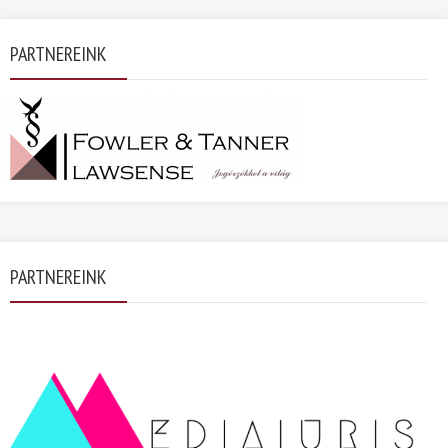
PARTNEREINK
PARTNEREINK