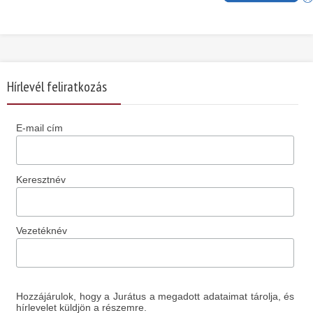
Hírlevél feliratkozás
E-mail cím
Keresztnév
Vezetéknév
Hozzájárulok, hogy a Jurátus a megadott adataimat tárolja, és
hírlevelet küldjön a részemre.