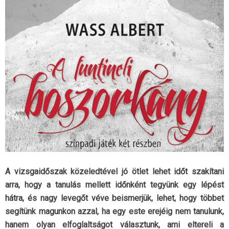
A vizsgaidőszak közeledtével jó ötlet lehet időt szakítani
arra, hogy a tanulás mellett időnként tegyünk egy lépést
hátra, és nagy levegőt véve beismerjük, lehet, hogy többet
segítünk magunkon azzal, ha egy este erejéig nem tanulunk,
hanem olyan elfoglaltságot választunk, ami eltereli a