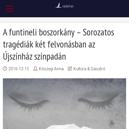
A funtineli boszorkány – Sorozatos
tragédiák két felvonásban az
Újszínház színpadán
2016-12-15
Kőszegi Anna
Kultúra & Gasztró