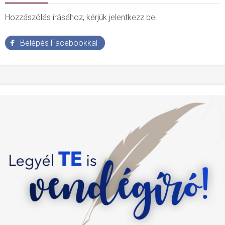
Hozzászólás írásához, kérjük jelentkezz be.
Belépés Facebookkal