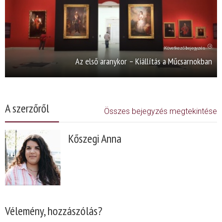
Következő bejegyzés
Az első aranykor – Kiállítás a Műcsarnokban
A szerzőről
Összes bejegyzés megtekintése
Kőszegi Anna
Vélemény, hozzászólás?