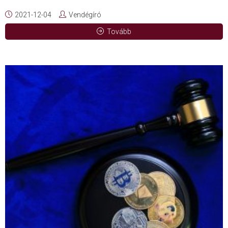
2021-12-04
Vendégíró
Tovább