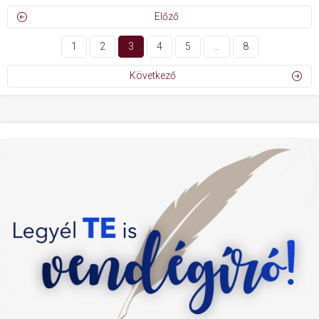
Előző
1
2
3
4
5
…
8
Következő