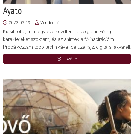
Ayato
2022-03-19
Vendégíró
Kicsit több, mint egy éve kezdtem rajzolgatni. Főleg
karaktereket szoktam, és az animék a fő inspirációm.
Próbálkoztam több technikával, ceruza rajz, digitális, akvarell.
Tovább