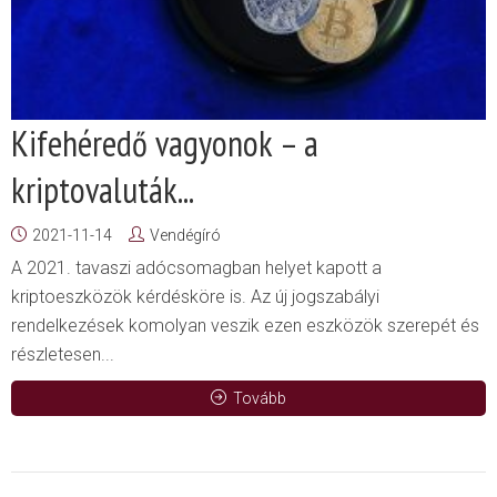
Kifehéredő vagyonok – a
kriptovaluták...
2021-11-14
Vendégíró
A 2021. tavaszi adócsomagban helyet kapott a
kriptoeszközök kérdésköre is. Az új jogszabályi
rendelkezések komolyan veszik ezen eszközök szerepét és
részletesen...
Tovább