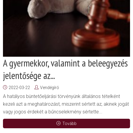
A gyermekkor, valamint a beleegyezés
jelentősége az...
2022-03-22
Vendégíró
A hatályos büntetőeljárási törvényünk általános tételként
kezeli azt a meghatározást, miszerint sértett az, akinek jogát
vagy jogos érdekét a bűncselekmény sértette...
Tovább