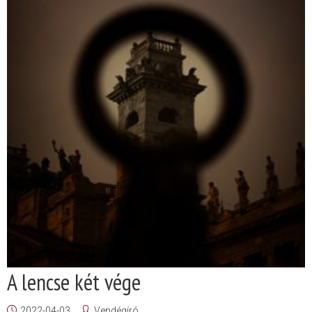
A lencse két vége
2022-04-03
Vendégíró