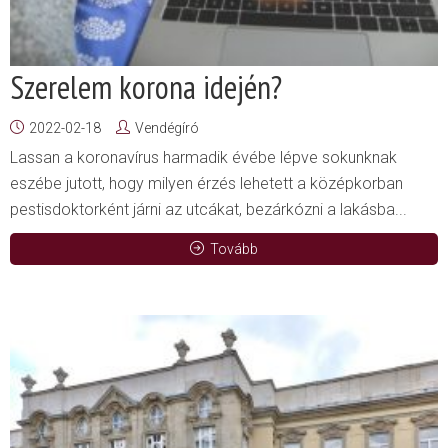
Szerelem korona idején?
2022-02-18
Vendégíró
Lassan a koronavírus harmadik évébe lépve sokunknak
eszébe jutott, hogy milyen érzés lehetett a középkorban
pestisdoktorként járni az utcákat, bezárkózni a lakásba...
Tovább