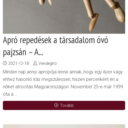
Apró repedések a társadalom óvó
pajzsán – A...
2021-12-18
Vendégíró
Minden nap annyi apropója lenne annak, hogy egy ilyen vagy
ehhez hasonló írás megszülessen, hiszen percenként éri a
nőket atrocitás Magyarországon. November 25-e már 1999
óta a...
Tovább