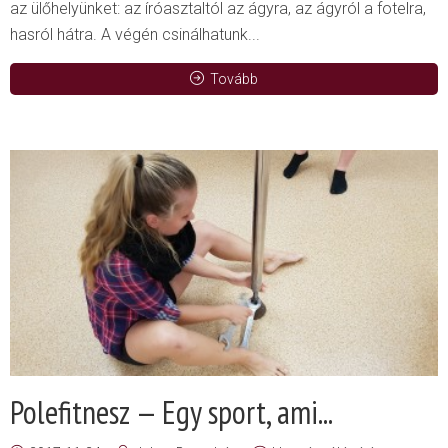
az ülőhelyünket: az íróasztaltól az ágyra, az ágyról a fotelra,
hasról hátra. A végén csinálhatunk...
Tovább
Polefitnesz — Egy sport, ami...