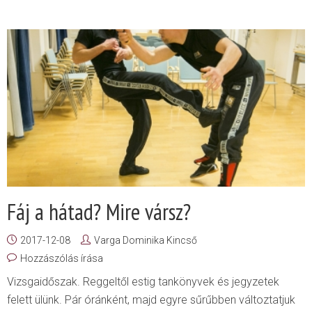
Fáj a hátad? Mire vársz?
2017-12-08
Varga Dominika Kincső
Hozzászólás írása
Vizsgaidőszak. Reggeltől estig tankönyvek és jegyzetek
felett ülünk. Pár óránként, majd egyre sűrűbben változtatjuk