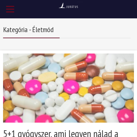
Kategória - Életmód
5+1 gyógyszer, ami legyen nálad a