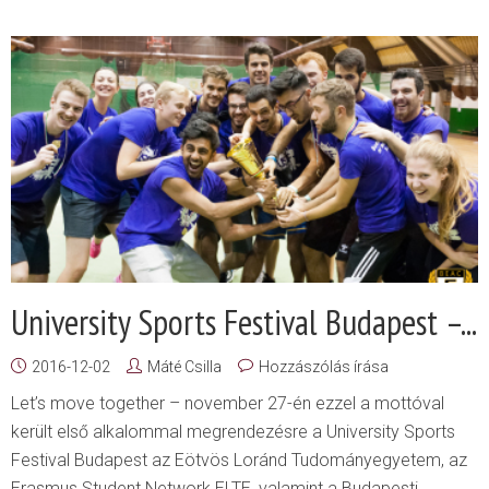
University Sports Festival Budapest –...
2016-12-02
Máté Csilla
Hozzászólás írása
Let’s move together – november 27-én ezzel a mottóval
került első alkalommal megrendezésre a University Sports
Festival Budapest az Eötvös Loránd Tudományegyetem, az
Erasmus Student Network ELTE, valamint a Budapesti