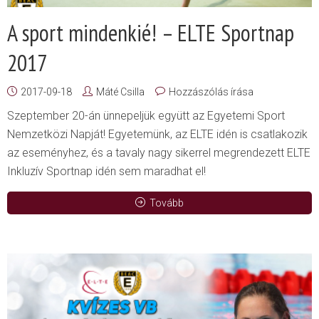
A sport mindenkié! – ELTE Sportnap
2017
2017-09-18
Máté Csilla
Hozzászólás írása
Szeptember 20-án ünnepeljük együtt az Egyetemi Sport
Nemzetközi Napját! Egyetemünk, az ELTE idén is csatlakozik
az eseményhez, és a tavaly nagy sikerrel megrendezett ELTE
Inkluzív Sportnap idén sem maradhat el!
Tovább