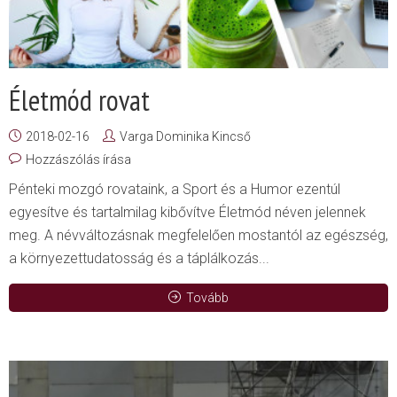
Életmód rovat
2018-02-16
Varga Dominika Kincső
Hozzászólás írása
Pénteki mozgó rovataink, a Sport és a Humor ezentúl
egyesítve és tartalmilag kibővítve Életmód néven jelennek
meg. A névváltozásnak megfelelően mostantól az egészség,
a környezettudatosság és a táplálkozás...
Tovább