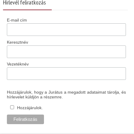
Hírlevél feliratkozás
E-mail cím
Keresztnév
Vezetéknév
Hozzájárulok, hogy a Jurátus a megadott adataimat tárolja, és
hírlevelet küldjön a részemre.
Hozzájárulok.