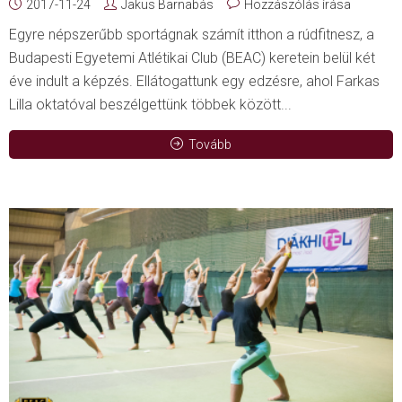
2017-11-24
Jakus Barnabás
Hozzászólás írása
Egyre népszerűbb sportágnak számít itthon a rúdfitnesz, a
Budapesti Egyetemi Atlétikai Club (BEAC) keretein belül két
éve indult a képzés. Ellátogattunk egy edzésre, ahol Farkas
Lilla oktatóval beszélgettünk többek között...
Tovább