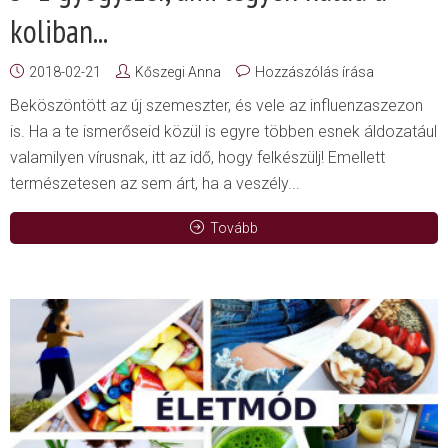
koliban...
2018-02-21
Kőszegi Anna
Hozzászólás írása
Beköszöntött az új szemeszter, és vele az influenzaszezon
is. Ha a te ismerőseid közül is egyre többen esnek áldozatául
valamilyen vírusnak, itt az idő, hogy felkészülj! Emellett
természetesen az sem árt, ha a veszély...
Tovább