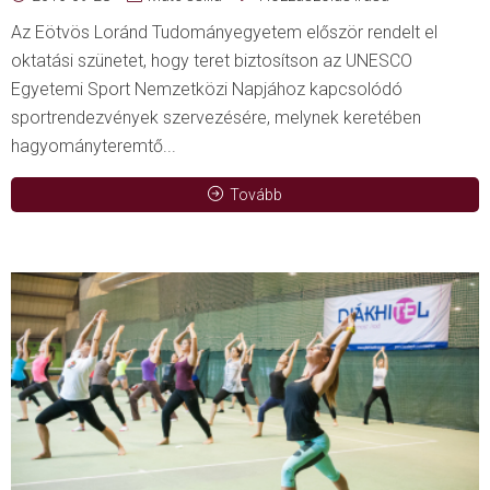
Az Eötvös Loránd Tudományegyetem először rendelt el
oktatási szünetet, hogy teret biztosítson az UNESCO
Egyetemi Sport Nemzetközi Napjához kapcsolódó
sportrendezvények szervezésére, melynek keretében
hagyományteremtő...
Tovább