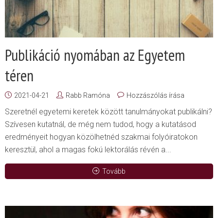
Publikáció nyomában az Egyetem
téren
2021-04-21
Rabb Ramóna
Hozzászólás írása
Szeretnél egyetemi keretek között tanulmányokat publikálni?
Szívesen kutatnál, de még nem tudod, hogy a kutatásod
eredményeit hogyan közölhetnéd szakmai folyóiratokon
keresztül, ahol a magas fokú lektorálás révén a...
Tovább