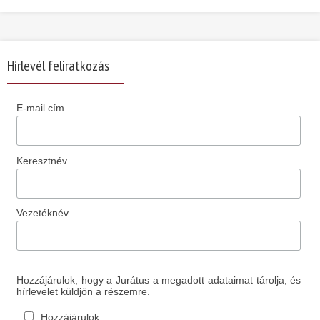
Hírlevél feliratkozás
E-mail cím
Keresztnév
Vezetéknév
Hozzájárulok, hogy a Jurátus a megadott adataimat tárolja, és
hírlevelet küldjön a részemre.
Hozzájárulok.