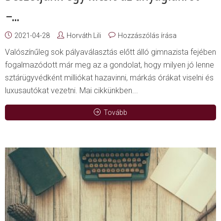
–...
2021-04-28
Horváth Lili
Hozzászólás írása
Valószínűleg sok pályaválasztás előtt álló gimnazista fejében
fogalmazódott már meg az a gondolat, hogy milyen jó lenne
sztárügyvédként milliókat hazavinni, márkás órákat viselni és
luxusautókat vezetni. Mai cikkünkben...
Tovább