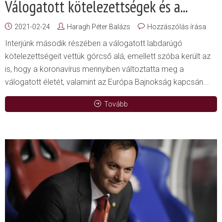
Válogatott kötelezettségek és a...
2021-02-24
Haragh Péter Balázs
Hozzászólás írása
Interjúnk második részében a válogatott labdarúgó
kötelezettségeit vettük górcső alá, emellett szóba került az
is, hogy a koronavírus mennyiben változtatta meg a
válogatott életét, valamint az Európa Bajnokság kapcsán...
Tovább