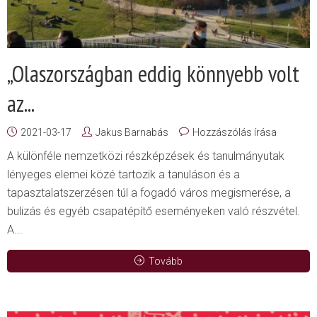
„Olaszországban eddig könnyebb volt
az...
2021-03-17
Jakus Barnabás
Hozzászólás írása
A különféle nemzetközi részképzések és tanulmányutak
lényeges elemei közé tartozik a tanuláson és a
tapasztalatszerzésen túl a fogadó város megismerése, a
bulizás és egyéb csapatépítő eseményeken való részvétel.
A...
Tovább