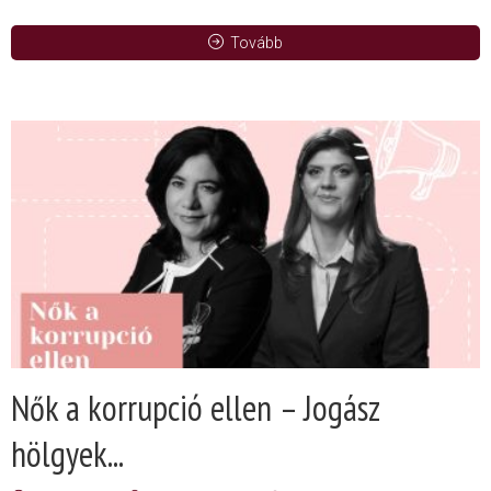
Tovább
Nők a korrupció ellen – Jogász
hölgyek...