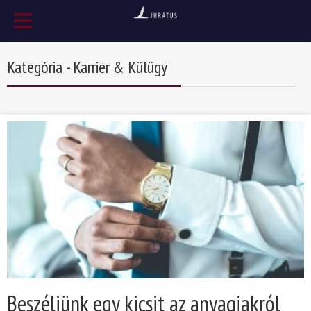
Kategória - Karrier & Külügy
Beszéljünk egy kicsit az anyagiakról