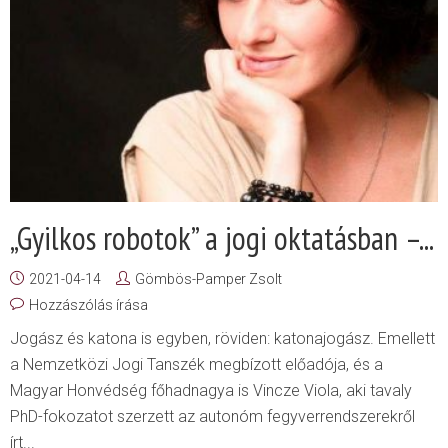
„Gyilkos robotok” a jogi oktatásban –...
2021-04-14
Gömbös-Pamper Zsolt
Hozzászólás írása
Jogász és katona is egyben, röviden: katonajogász. Emellett
a Nemzetközi Jogi Tanszék megbízott előadója, és a
Magyar Honvédség főhadnagya is Vincze Viola, aki tavaly
PhD-fokozatot szerzett az autonóm fegyverrendszerekről
írt...