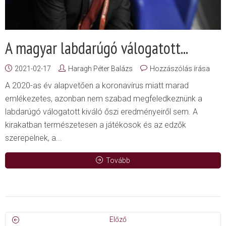
A magyar labdarúgó válogatott...
2021-02-17
Haragh Péter Balázs
Hozzászólás írása
A 2020-as év alapvetően a koronavírus miatt marad
emlékezetes, azonban nem szabad megfeledkeznünk a
labdarúgó válogatott kiváló őszi eredményeiről sem. A
kirakatban természetesen a játékosok és az edzők
szerepelnek, a...
Tovább
Előző