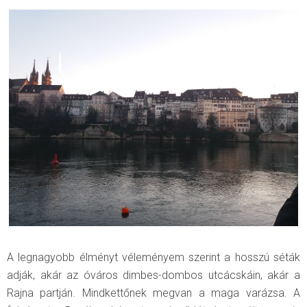
A legnagyobb élményt véleményem szerint a hosszú séták
adják, akár az óváros dimbes-dombos utcácskáin, akár a
Rajna partján. Mindkettőnek megvan a maga varázsa. A