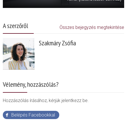
A szerzőről
Összes bejegyzés megtekintése
Szakmáry Zsófia
Vélemény, hozzászólás?
Hozzászólás írásához, kérjük jelentkezz be.
Belépés Facebookkal