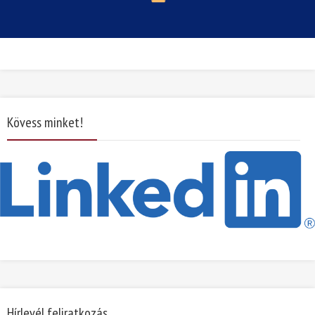
Kövess minket!
Hírlevél feliratkozás