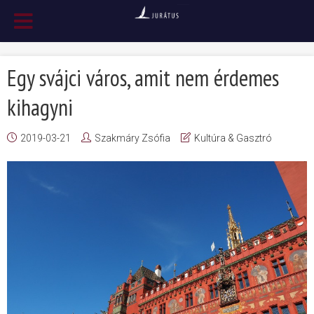
Egy svájci város, amit nem érdemes
kihagyni
2019-03-21
Szakmáry Zsófia
Kultúra & Gasztró