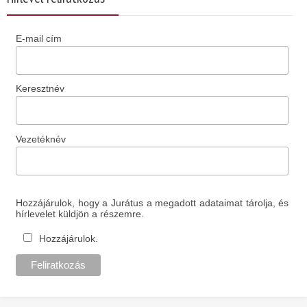
E-mail cím
Keresztnév
Vezetéknév
Hozzájárulok, hogy a Jurátus a megadott adataimat tárolja, és
hírlevelet küldjön a részemre.
Hozzájárulok.