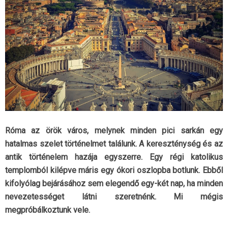
Róma az örök város, melynek minden pici sarkán egy
hatalmas szelet történelmet találunk. A kereszténység és az
antik történelem hazája egyszerre. Egy régi katolikus
templomból kilépve máris egy ókori oszlopba botlunk. Ebből
kifolyólag bejárásához sem elegendő egy-két nap, ha minden
nevezetességet látni szeretnénk. Mi mégis
megpróbálkoztunk vele.