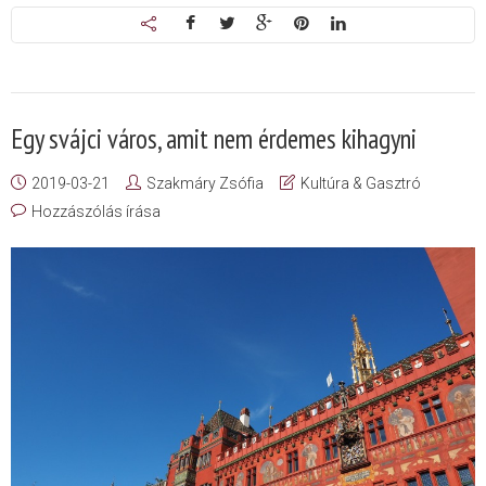
Egy svájci város, amit nem érdemes kihagyni
2019-03-21
Szakmáry Zsófia
Kultúra & Gasztró
Hozzászólás írása