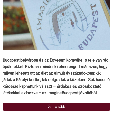
Budapest belvárosa és az Egyetem környéke is tele van régi
épületekkel. Biztosan mindenki elmerengett már azon, hogy
milyen lehetett ott az élet az elmúlt évszázadokban: kik
jártak a Károlyi kertbe, kik dolgoztak a közelben. Sok hasonló
kérdésre kaphattunk választ – érdekes és szórakoztató
játékokkal színezve – az ImagineBudapest jóvoltából
.
Tovább