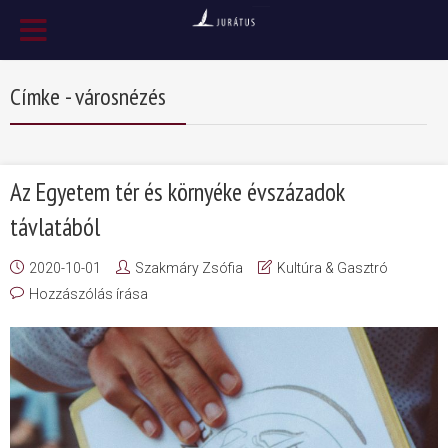
Címke - városnézés
Az Egyetem tér és környéke évszázadok
távlatából
2020-10-01
Szakmáry Zsófia
Kultúra & Gasztró
Hozzászólás írása