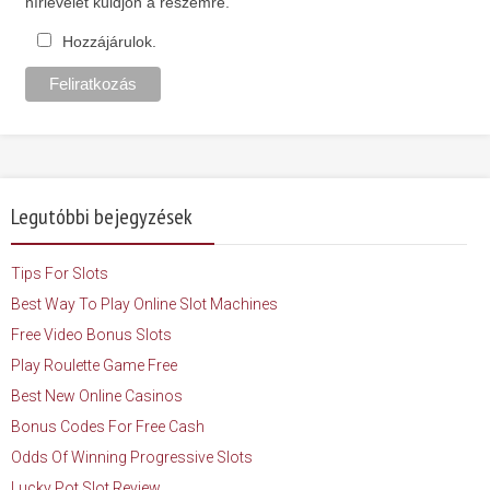
hírlevelet küldjön a részemre.
Hozzájárulok.
Legutóbbi bejegyzések
Tips For Slots
Best Way To Play Online Slot Machines
Free Video Bonus Slots
Play Roulette Game Free
Best New Online Casinos
Bonus Codes For Free Cash
Odds Of Winning Progressive Slots
Lucky Pot Slot Review