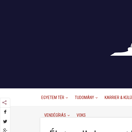
EGYETEM TÉR
TUDOMÁNY
KARRIER & KÜL
VENDÉGÍRÁS
VOKS