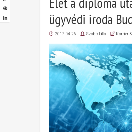
Élet a diploma ut
ügyvédi iroda Bu
2017-04-26
Szabó Lilla
Karrier 