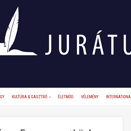
ÜGY
KULTÚRA & GASZTRÓ
ÉLETMÓD
VÉLEMÉNY
INTERNATIONA