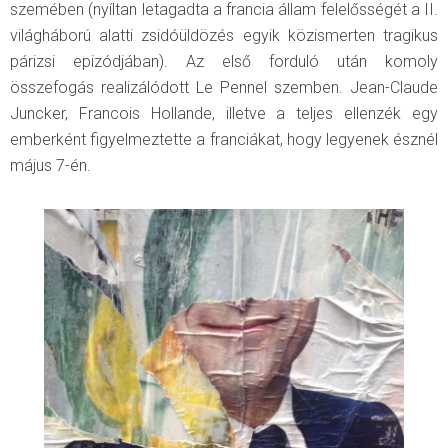
szemében (nyíltan letagadta a francia állam felelősségét a II.
világháború alatti zsidóüldözés egyik közismerten tragikus
párizsi epizódjában). Az első forduló után komoly
összefogás realizálódott Le Pennel szemben. Jean-Claude
Juncker, Francois Hollande, illetve a teljes ellenzék egy
emberként figyelmeztette a franciákat, hogy legyenek észnél
május 7-én.