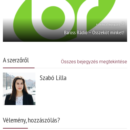
Következő bejegyzés
Baross Rádió – Összeköt minket!
A szerzőről
Összes bejegyzés megtekintése
Szabó Lilla
Vélemény, hozzászólás?