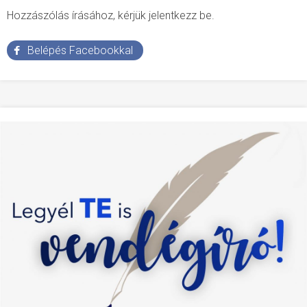
Hozzászólás írásához, kérjük jelentkezz be.
Belépés Facebookkal