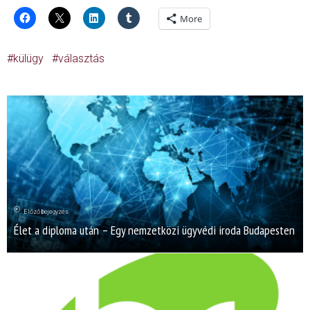
More
külügy
választás
Előző bejegyzés
Élet a diploma után – Egy nemzetközi ügyvédi iroda Budapesten