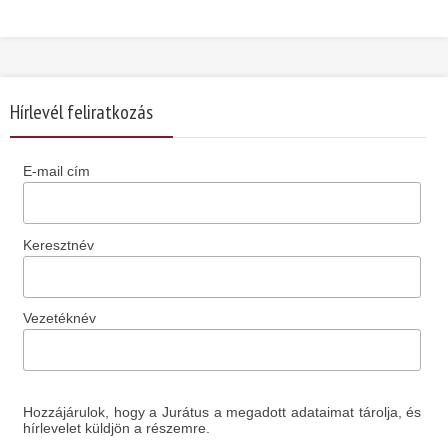
Hírlevél feliratkozás
E-mail cím
Keresztnév
Vezetéknév
Hozzájárulok, hogy a Jurátus a megadott adataimat tárolja, és
hírlevelet küldjön a részemre.