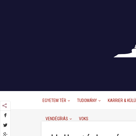
EGYETEM TÉR
TUDOMÁNY
KARRIER & KÜL
VENDÉGÍRÁS
VOKS