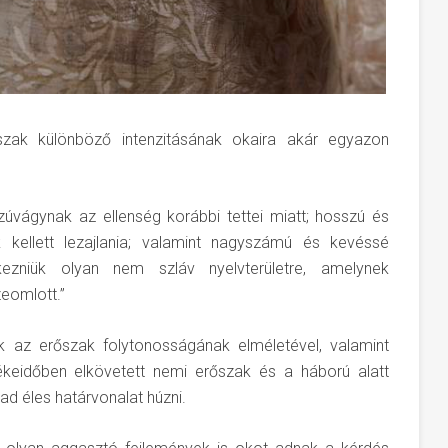
szak különböző intenzitásának okaira akár egyazon
zúvágynak az ellenség korábbi tettei miatt; hosszú és
 kellett lezajlania; valamint nagyszámú és kevéssé
kezniük olyan nem szláv nyelvterületre, amelynek
eomlott.”
k az erőszak folytonosságának elméletével, valamint
ékeidőben elkövetett nemi erőszak és a háború alatt
d éles határvonalat húzni.