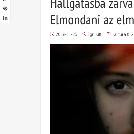
Hallgatásba zárva
Elmondani az elm
2018-11-25
Egri Kitti
Kultúra & G