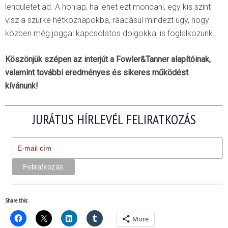
lendületet ad. A honlap, ha lehet ezt mondani, egy kis színt
visz a szürke hétköznapokba, ráadásul mindezt úgy, hogy
közben még joggal kapcsolatos dolgokkal is foglalkozunk.
Köszönjük szépen az interjút a Fowler&Tanner alapítóinak,
valamint további eredményes és sikeres működést
kívánunk!
JURÁTUS HÍRLEVÉL FELIRATKOZÁS
Share this:
More