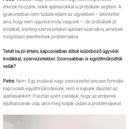
érkezik hozzánk, nekik ajánlásokkal is próbálunk segíteni. A
gyakorlatban nem tudunk eljárni az ügyeikben – tekintettel
arra, hogy nem ügyvédi iroda vagyunk –, de próbálunk jó
irodákat, esetleg szervezeteket ajánlani számukra, amelyek
megoldást jelenthetnek problémáikra.
Tehát ha jól értem, kapcsolatban álltok különböző ügyvédi
irodákkal, szervezetekkel. Szorosabban is együttműködtök
velük?
Petra:
Nem. Egy irodával vagy szervezettel sincsen formális
kapcsolati együttműködésünk, nem is kapunk díjazást az
ajánlásainkért. Pusztán azért csináljuk, hogy az emberek
eljuthassanak oda, ahol meg tudják oldani a problémájukat.