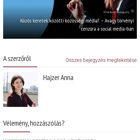
Következő bejegyzés
Közös keretek közötti közösségi média? – Avagy törvényi
cenzúra a social media-ban
A szerzőről
Összes bejegyzés megtekintése
Hajzer Anna
Vélemény, hozzászólás?