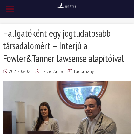
Hallgatóként egy jogtudatosabb
társadalomért – Interjú a
Fowler&Tanner lawsense alapítóival
2021-03-02
Hajzer Anna
Tudomány