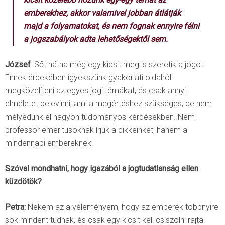
emberekhez, akkor valamivel jobban átlátják
majd a folyamatokat, és nem fognak ennyire félni
a jogszabályok adta lehetőségektől sem.
József
: Sőt hátha még egy kicsit meg is szeretik a jogot!
Ennek érdekében igyekszünk gyakorlati oldalról
megközelíteni az egyes jogi témákat, és csak annyi
elméletet belevinni, ami a megértéshez szükséges, de nem
mélyedünk el nagyon tudományos kérdésekben. Nem
professor emeritusoknak írjuk a cikkeinket, hanem a
mindennapi embereknek.
Szóval mondhatni, hogy igazából a jogtudatlanság ellen
küzdötök?
Petra:
Nekem az a véleményem, hogy az emberek többnyire
sok mindent tudnak, és csak egy kicsit kell csiszolni rajta.