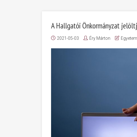
A Hallgatói Önkormányzat jelölt
2021-05-03
Éry Márton
Egyetem