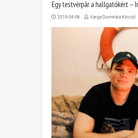
Egy testvérpár a hallgatókért – In
2019-04-08
Varga Dominika Kincső