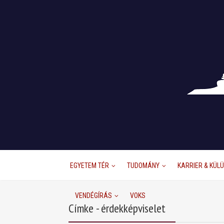
EGYETEM TÉR
TUDOMÁNY
KARRIER & KÜL
VENDÉGÍRÁS
VOKS
Címke - érdekképviselet