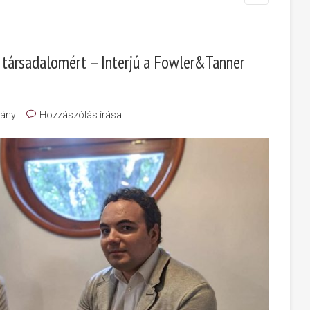
társadalomért – Interjú a Fowler&Tanner
ány
Hozzászólás írása