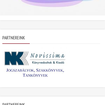
PARTNEREINK
PARTNEREINK