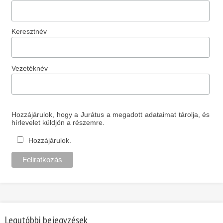
Keresztnév
Vezetéknév
Hozzájárulok, hogy a Jurátus a megadott adataimat tárolja, és
hírlevelet küldjön a részemre.
Hozzájárulok.
Legutóbbi bejegyzések