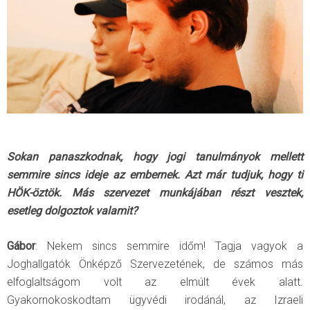
Sokan panaszkodnak, hogy jogi tanulmányok mellett
semmire sincs ideje az embernek. Azt már tudjuk, hogy ti
HÖK-öztök. Más szervezet munkájában részt vesztek,
esetleg dolgoztok valamit?
Gábor
: Nekem sincs semmire időm! Tagja vagyok a
Joghallgatók Önképző Szervezetének, de számos más
elfoglaltságom volt az elmúlt évek alatt.
Gyakornokoskodtam ügyvédi irodánál, az Izraeli