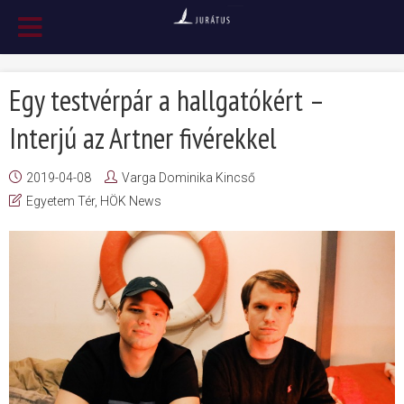
Egy testvérpár a hallgatókért –
Interjú az Artner fivérekkel
2019-04-08
Varga Dominika Kincső
Egyetem Tér
,
HÖK News