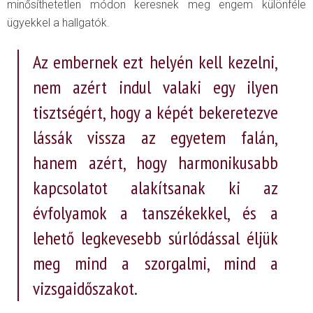
minősíthetetlen módon keresnek meg engem különféle
ügyekkel a hallgatók.
Az embernek ezt helyén kell kezelni,
nem azért indul valaki egy ilyen
tisztségért, hogy a képét bekeretezve
lássák vissza az egyetem falán,
hanem azért, hogy harmonikusabb
kapcsolatot alakítsanak ki az
évfolyamok a tanszékekkel, és a
lehető legkevesebb súrlódással éljük
meg mind a szorgalmi, mind a
vizsgaidőszakot.