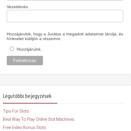
Vezetéknév
Hozzájárulok, hogy a Jurátus a megadott adataimat tárolja, és
hírlevelet küldjön a részemre.
Hozzájárulok.
Legutóbbi bejegyzések
Tips For Slots
Best Way To Play Online Slot Machines
Free Video Bonus Slots