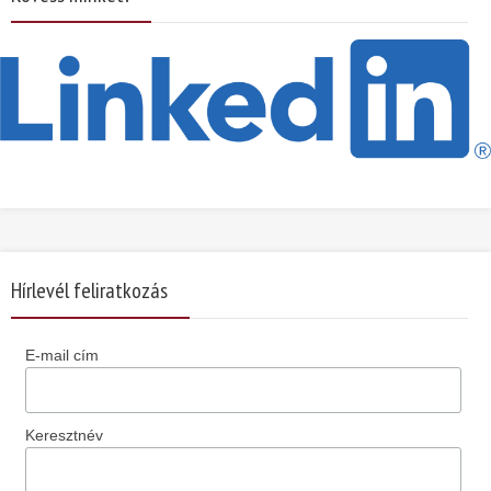
Hírlevél feliratkozás
E-mail cím
Keresztnév