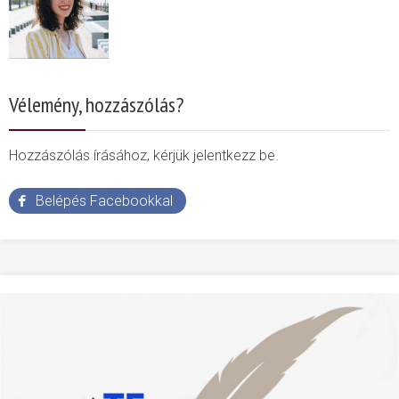
Vélemény, hozzászólás?
Hozzászólás írásához, kérjük jelentkezz be.
Belépés Facebookkal