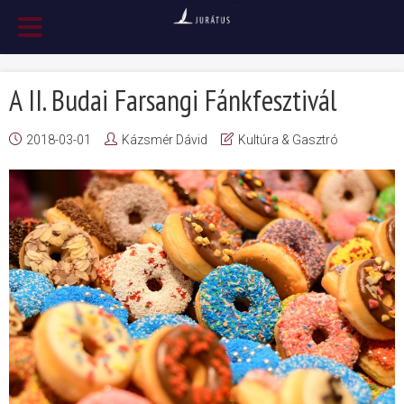
A II. Budai Farsangi Fánkfesztivál
2018-03-01
Kázsmér Dávid
Kultúra & Gasztró