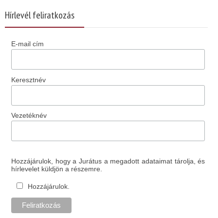
Hírlevél feliratkozás
E-mail cím
Keresztnév
Vezetéknév
Hozzájárulok, hogy a Jurátus a megadott adataimat tárolja, és
hírlevelet küldjön a részemre.
Hozzájárulok.