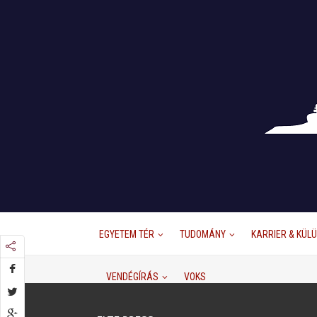
EGYETEM TÉR
TUDOMÁNY
KARRIER & KÜL
VENDÉGÍRÁS
VOKS