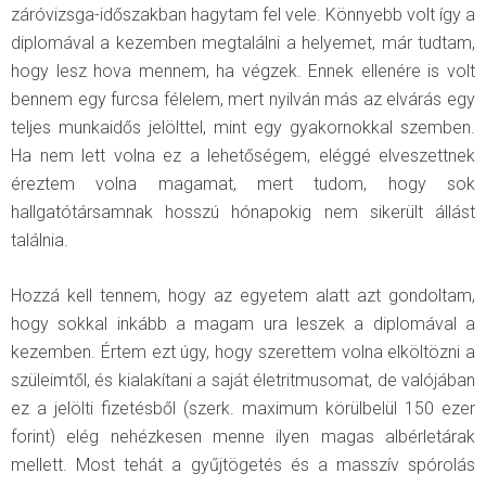
záróvizsga-időszakban hagytam fel vele. Könnyebb volt így a
diplomával a kezemben megtalálni a helyemet, már tudtam,
hogy lesz hova mennem, ha végzek. Ennek ellenére is volt
bennem egy furcsa félelem, mert nyilván más az elvárás egy
teljes munkaidős jelölttel, mint egy gyakornokkal szemben.
Ha nem lett volna ez a lehetőségem, eléggé elveszettnek
éreztem volna magamat, mert tudom, hogy sok
hallgatótársamnak hosszú hónapokig nem sikerült állást
találnia.
Hozzá kell tennem, hogy az egyetem alatt azt gondoltam,
hogy sokkal inkább a magam ura leszek a diplomával a
kezemben. Értem ezt úgy, hogy szerettem volna elköltözni a
szüleimtől, és kialakítani a saját életritmusomat, de valójában
ez a jelölti fizetésből (szerk. maximum körülbelül 150 ezer
forint) elég nehézkesen menne ilyen magas albérletárak
mellett. Most tehát a gyűjtögetés és a masszív spórolás