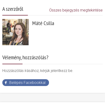
A szerzőről
Összes bejegyzés megtekintése
Máté Csilla
Vélemény, hozzászólás?
Hozzászólás írásához, kérjük jelentkezz be.
Belépés Facebookkal