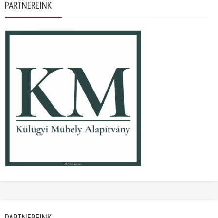
PARTNEREINK
PARTNEREINK