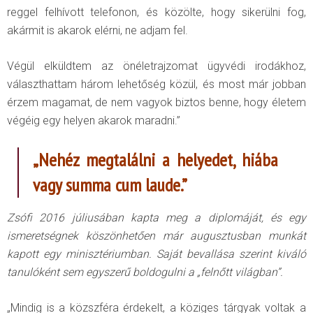
reggel felhívott telefonon, és közölte, hogy sikerülni fog,
akármit is akarok elérni, ne adjam fel.
Végül elküldtem az önéletrajzomat ügyvédi irodákhoz,
választhattam három lehetőség közül, és most már jobban
érzem magamat, de nem vagyok biztos benne, hogy életem
végéig egy helyen akarok maradni.”
„Nehéz megtalálni a helyedet, hiába
vagy summa cum laude.”
Zsófi 2016 júliusában kapta meg a diplomáját, és egy
ismeretségnek köszönhetően már augusztusban munkát
kapott egy minisztériumban. Saját bevallása szerint kiváló
tanulóként sem egyszerű boldogulni a „felnőtt világban”.
„Mindig is a közszféra érdekelt, a köziges tárgyak voltak a