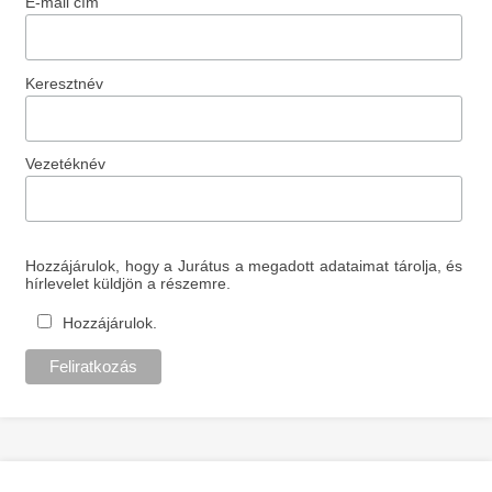
E-mail cím
Keresztnév
Vezetéknév
Hozzájárulok, hogy a Jurátus a megadott adataimat tárolja, és
hírlevelet küldjön a részemre.
Hozzájárulok.