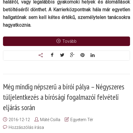
halálról, vagy legalábbis gyakornoki helyek és álomállások
betöltéséről dönthet. A Karrierközpontnak hála már egyetlen
hallgatónak sem kell kétes értékű, személytelen tanácsokra
hagyatkoznia.
Tovább
Még mindig népszerű a bírói pálya – Négyszeres
túljelentkezés a bírósági fogalmazói felvételi
eljárás során
2016-12-12
Máté Csilla
Egyetem Tér
Hozzászólás írása