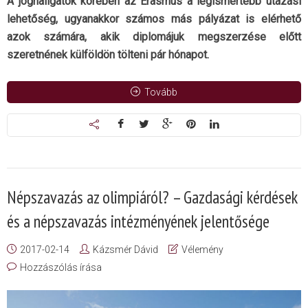
A joghallgatók körében az Erasmus a legismertebb utazási
lehetőség, ugyanakkor számos más pályázat is elérhető
azok számára, akik diplomájuk megszerzése előtt
szeretnének külföldön tölteni pár hónapot.
Tovább
Népszavazás az olimpiáról? – Gazdasági kérdések
és a népszavazás intézményének jelentősége
2017-02-14
Kázsmér Dávid
Vélemény
Hozzászólás írása