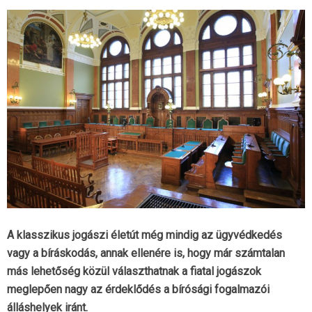
A klasszikus jogászi életút még mindig az ügyvédkedés
vagy a bíráskodás, annak ellenére is, hogy már számtalan
más lehetőség közül választhatnak a fiatal jogászok
meglepően nagy az érdeklődés a bírósági fogalmazói
álláshelyek iránt.