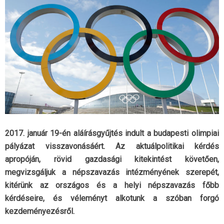
2017. január 19-én aláírásgyűjtés indult a budapesti olimpiai
pályázat visszavonásáért. Az aktuálpolitikai kérdés
apropóján, rövid gazdasági kitekintést követően,
megvizsgáljuk a népszavazás intézményének szerepét,
kitérünk az országos és a helyi népszavazás főbb
kérdéseire, és véleményt alkotunk a szóban forgó
kezdeményezésről.