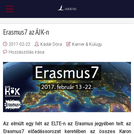
Erasmus7 az ÁJK-n
2017-02-22
Kádár Dóra
Karrier & Külügy
Hozzászólás írása
Az elmúlt egy hét az ELTE-n az Erasmus jegyében telt: az
Erasmus7 előadássorozat keretében az összes Karon