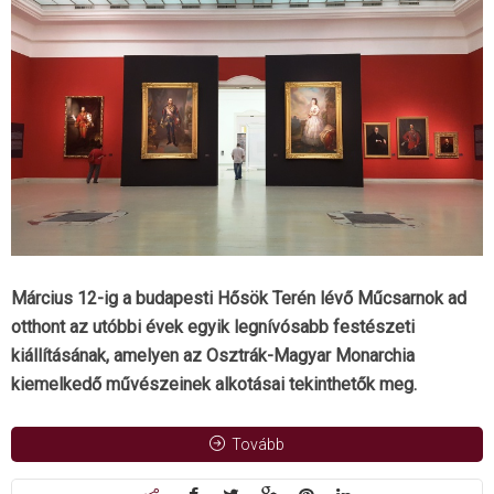
Március 12-ig a budapesti Hősök Terén lévő Műcsarnok ad
otthont az utóbbi évek egyik legnívósabb festészeti
kiállításának, amelyen az Osztrák-Magyar Monarchia
kiemelkedő művészeinek alkotásai tekinthetők meg.
Tovább