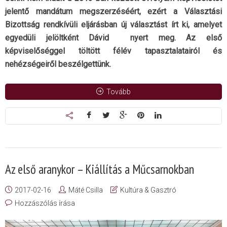
jelentő mandátum megszerzéséért, ezért a Választási
Bizottság rendkívüli eljárásban új választást írt ki, amelyet
egyedüli jelöltként Dávid nyert meg. Az első
képviselőséggel töltött félév tapasztalatairól és
nehézségeiről beszélgettünk.
Tovább
Az első aranykor – Kiállítás a Műcsarnokban
2017-02-16
Máté Csilla
Kultúra & Gasztró
Hozzászólás írása