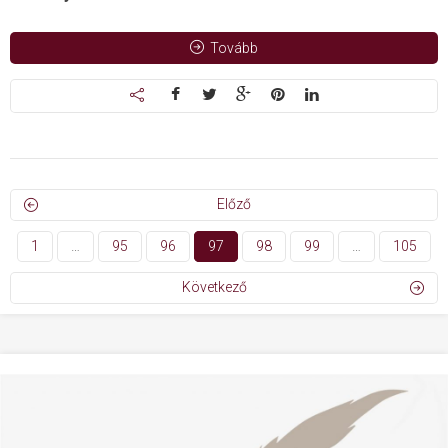
Tovább
Előző
1
…
95
96
97
98
99
…
105
Következő