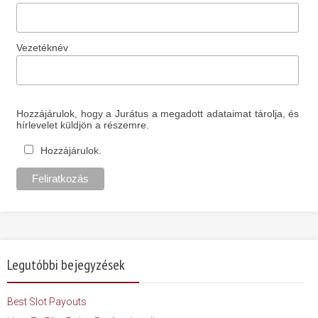
Vezetéknév
Hozzájárulok, hogy a Jurátus a megadott adataimat tárolja, és
hírlevelet küldjön a részemre.
Hozzájárulok.
Legutóbbi bejegyzések
Best Slot Payouts