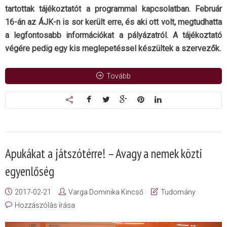
tartottak tájékoztatót a programmal kapcsolatban. Február
16-án az ÁJK-n is sor került erre, és aki ott volt, megtudhatta
a legfontosabb információkat a pályázatról. A tájékoztató
végére pedig egy kis meglepetéssel készültek a szervezők.
Tovább
Apukákat a játszótérre! – Avagy a nemek közti
egyenlőség
2017-02-21
Varga Dominika Kincső
Tudomány
Hozzászólás írása