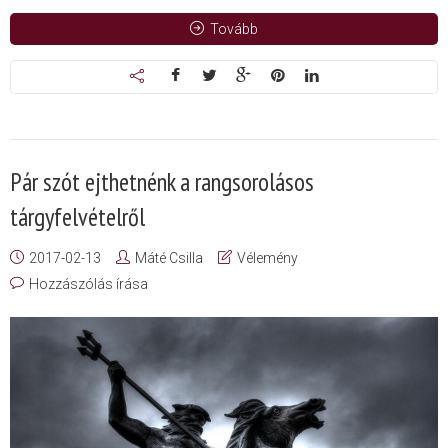
Tovább
Pár szót ejthetnénk a rangsorolásos
tárgyfelvételről
2017-02-13
Máté Csilla
Vélemény
Hozzászólás írása