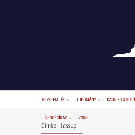
EGYETEM TÉR
TUDOMÁNY
KARRIER & KÜL
VENDÉGÍRÁS
VOKS
Címke - Jessup