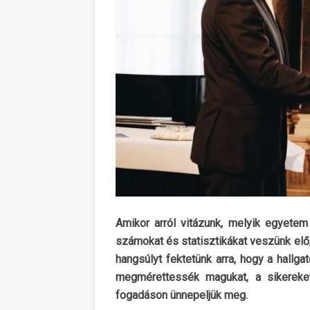
Amikor arról vitázunk, melyik egyetem
számokat és statisztikákat veszünk elő,
hangsúlyt fektetünk arra, hogy a hallga
megmérettessék magukat, a sikerek
fogadáson ünnepeljük meg.