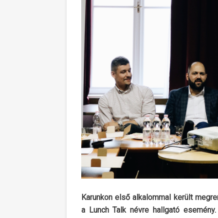
Karunkon első alkalommal került megr
a Lunch Talk névre hallgató esemény.