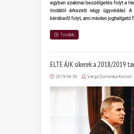
egyben szakmai beszélgetés folyt a H
Irodától érkezett négy ügyvéddel. A
kérdésről folyt, ami minden joghallgató 
Tovább
ELTE ÁJK sikerek a 2018/2019 t
2019-06-30
Varga Dominika Kincső