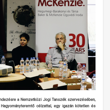
endezésre a Nemzetközi Jogi Tanszék szervezésében,
 Hagyományteremtő célzattal, egy igazán kötetlen és