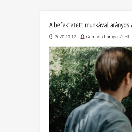
A befektetett munkával arányos a
2020-10-12
Gömbös-Pamper Zsolt